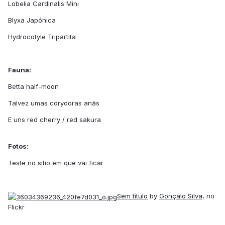
Lobelia Cardinalis Mini
Blyxa Japónica
Hydrocotyle Tripartita
Fauna:
Betta half-moon
Talvez umas corydoras anãs
E uns red cherry / red sakura
Fotos:
Teste no sitio em que vai ficar
Sem título
by
Gonçalo Silva
, no
Flickr