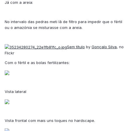
Já com a areia:
No intervalo das pedras meti lã de filtro para impedir que o fértil
ou o amazónia se misturasse com a areia.
Sem título
by
Gonçalo Silva
, no
Flickr
Com o fértil e as bolas fertilizantes:
Vista lateral
Vista frontal com mais uns toques no hardscape.