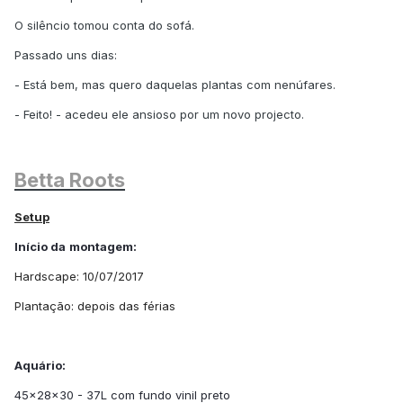
O silêncio tomou conta do sofá.
Passado uns dias:
- Está bem, mas quero daquelas plantas com nenúfares.
- Feito! - acedeu ele ansioso por um novo projecto.
Betta Roots
Setup
Início da
montagem:
Hardscape: 10/07/2017
Plantação: depois das férias
Aquário:
45x28x30 - 37L com fundo vinil preto