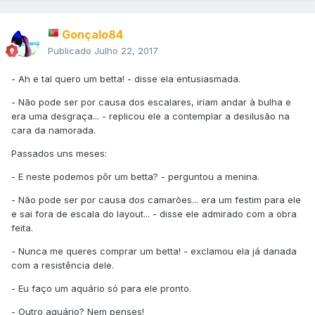
Gonçalo84
Publicado
Julho 22, 2017
- Ah e tal quero um betta! - disse ela entusiasmada.
- Não pode ser por causa dos escalares, iriam andar à bulha e
era uma desgraça... - replicou ele a contemplar a desilusão na
cara da namorada.
Passados uns meses:
- E neste podemos pôr um betta? - perguntou a menina.
- Não pode ser por causa dos camarões... era um festim para ele
e sai fora de escala do layout... - disse ele admirado com a obra
feita.
- Nunca me queres comprar um betta! - exclamou ela já danada
com a resistência dele.
- Eu faço um aquário só para ele pronto.
- Outro aquário? Nem penses!