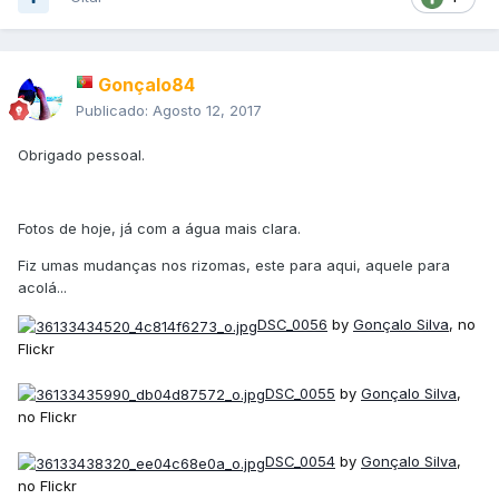
Gonçalo84
Publicado:
Agosto 12, 2017
Obrigado pessoal.
Fotos de hoje, já com a água mais clara.
Fiz umas mudanças nos rizomas, este para aqui, aquele para
acolá...
DSC_0056
by
Gonçalo Silva
, no
Flickr
DSC_0055
by
Gonçalo Silva
,
no Flickr
DSC_0054
by
Gonçalo Silva
,
no Flickr