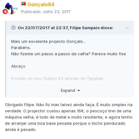
Gonçalo84
Publicado:
Julho 23, 2017
On 22/07/2017 at 22:37,
Filipe Sampaio
disse:
Mais um excelente projecto Gonçalo...
Parabéns.
Não fizeste um passo a passo da calha? Parece muito fixe
Abraço
Enviado do meu Galaxy A3 através de Tapatalk
Expand
Obrigado Filipe. Não fiz mas talvez ainda faça. É muito simples na
verdade. O projector custou apenas 16€, o pescoço tirei de uma
máquina velha, é todo de metal e muito resistente, e agora tenho
de arranjar uma boa base pesada porque o bicho pendurado
ainda é pesado.