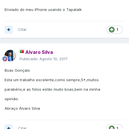
Enviado do meu iPhone usando o Tapatalk
Citar
1
Alvaro Silva
Publicado:
Agosto 10, 2017
Boas Gonçalo
Esta um trabalho excelente,como sempre,5*,muitos
parabéns,e as fotos estão muito boas,bem na minha
opinião.
Abraço Álvaro Silva
Citar
1