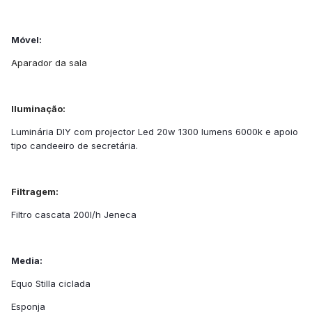
Móvel:
Aparador da sala
Iluminação:
Luminária DIY com projector Led 20w 1300 lumens 6000k e apoio
tipo candeeiro de secretária.
Filtragem:
Filtro cascata 200l/h Jeneca
Media:
Equo Stilla ciclada
Esponja