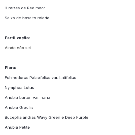
3 raízes de Red moor
Seixo de basalto rolado
Fertilização:
Ainda não sei
Flora:
Echinodorus Palaefolius var. Latifolius
Nymphea Lotus
Anubia barteri var. nana
Anubia Gracilis
Bucephalandras Wavy Green e Deep Purple
Anubia Petite