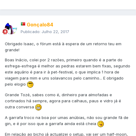
Gonçalo84
Publicado:
Julho 22, 2017
Obrigado Isaac, o fórum está à espera de um retorno teu em
grande!
Boas Inácio, colei por 2 razões, primeiro quando é a parte do
esfrega-esfrega é melhor as pedras estarem bem fixas, segundo
este aquário é para ir à pet-festival, o que implica 1 hora de
viagem para mim e uns solavancos pelo caminho... E obrigado
pelo elogio
Grande Tozé, sabes como é, dinheiro para almofadas e
cortinados há sempre, agora para calhaus, paus e vidro já é
outra conversa
A garrafa troco na boa por umas anúbias, não sou grande fã de
gin, e é por isso que a garrafa ainda está cheia
Em relação ao bicho já actualizei o setup, vai ser um half-moon,