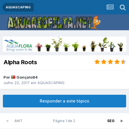
AQUASCAPING
Alpha Roots
Por
Gonçalo84
Julho 22, 2017
em
AQUASCAPING
Responder a este tópico
ANT
Página 1 de 2
SEG