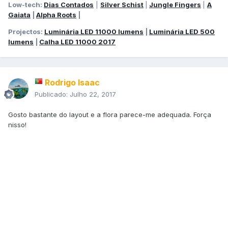
Low-tech:
Dias Contados
|
Silver Schist
|
Jungle Fingers
|
A
Gaiata
|
Alpha Roots
|
Projectos:
Luminária LED 11000 lumens
|
Luminária LED 500
lumens
|
Calha LED 11000 2017
Rodrigo Isaac
Publicado:
Julho 22, 2017
Gosto bastante do layout e a flora parece-me adequada. Força
nisso!