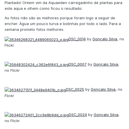
Plantado! Ontem vim da Aquaeden carregadinho de plantas para
este aqua e olhem como ficou o resultado:
As fotos não são as melhores porque foram logo a seguir de
encher. Água um pouco turva e bolinhas por todo o lado. Para a
semana prometo fotos melhores.
DSC_0014
by
Gonçalo Silva
, no
Flickr
DSC_0007
by
Gonçalo Silva
,
no Flickr
DSC_0025
by
Gonçalo Silva
, no
Flickr
DSC_0024
by
Gonçalo Silva
,
no Flickr