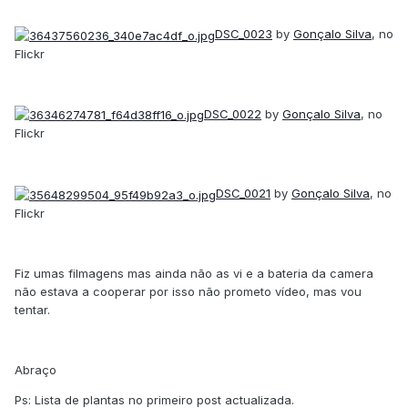
DSC_0023
by
Gonçalo Silva
, no
Flickr
DSC_0022
by
Gonçalo Silva
, no
Flickr
DSC_0021
by
Gonçalo Silva
, no
Flickr
Fiz umas filmagens mas ainda não as vi e a bateria da camera
não estava a cooperar por isso não prometo vídeo, mas vou
tentar.
Abraço
Ps: Lista de plantas no primeiro post actualizada.