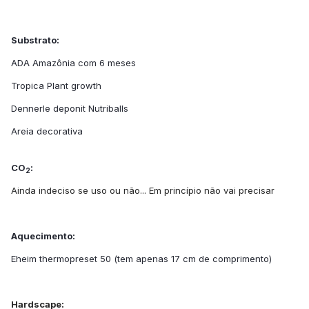
Substrato:
ADA Amazônia com 6 meses
Tropica Plant growth
Dennerle deponit Nutriballs
Areia decorativa
CO
:
2
Ainda indeciso se uso ou não... Em princípio não vai precisar
Aquecimento:
Eheim thermopreset 50 (tem apenas 17 cm de comprimento)
Hardscape: