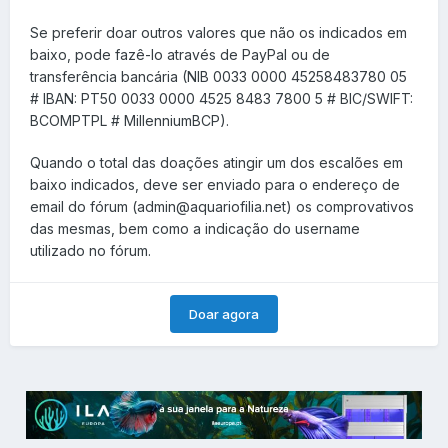
Se preferir doar outros valores que não os indicados em
baixo, pode fazê-lo através de PayPal ou de
transferência bancária (NIB 0033 0000 45258483780 05
# IBAN: PT50 0033 0000 4525 8483 7800 5 # BIC/SWIFT:
BCOMPTPL # MillenniumBCP).
Quando o total das doações atingir um dos escalões em
baixo indicados, deve ser enviado para o endereço de
email do fórum (admin@aquariofilia.net) os comprovativos
das mesmas, bem como a indicação do username
utilizado no fórum.
Doar agora