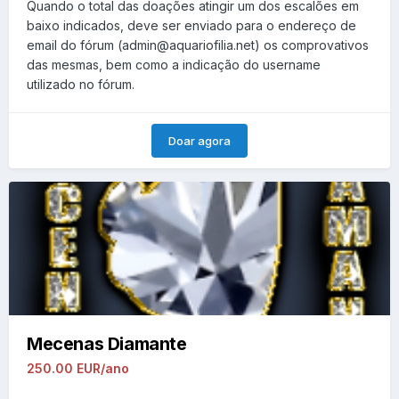
Quando o total das doações atingir um dos escalões em
baixo indicados, deve ser enviado para o endereço de
email do fórum (admin@aquariofilia.net) os comprovativos
das mesmas, bem como a indicação do username
utilizado no fórum.
Doar agora
Mecenas Diamante
250.00 EUR/ano