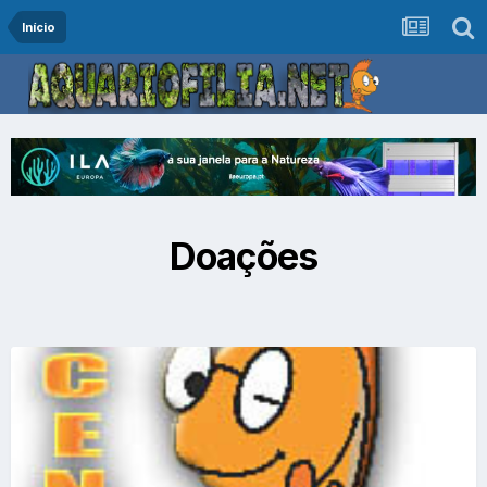
Início
Doações