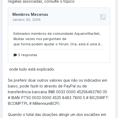
regalias associadas, consulte o tópico
onde tudo está explicado.
Se preferir doar outros valores que não os indicados em
baixo, pode fazê-lo através de PayPal ou de
transferência bancária (NIB 0033 0000 45258483780 05
# IBAN: PT50 0033 0000 4525 8483 7800 5 # BIC/SWIFT:
BCOMPTPL # MillenniumBCP).
Quando o total das doações atingir um dos escalões em