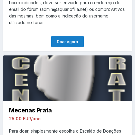
baixo indicados, deve ser enviado para o endereço de
email do fórum (admin@aquariofilia.net) os comprovativos
das mesmas, bem como a indicação do username
utilizado no fórum.
Doar agora
Mecenas Prata
25.00 EUR/ano
Para doar, simplesmente escolha o Escalão de Doações