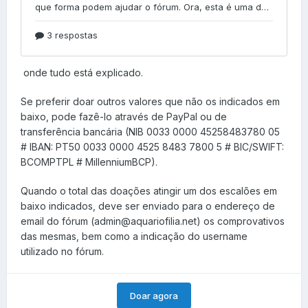
onde tudo está explicado.
Se preferir doar outros valores que não os indicados em
baixo, pode fazê-lo através de PayPal ou de
transferência bancária (NIB 0033 0000 45258483780 05
# IBAN: PT50 0033 0000 4525 8483 7800 5 # BIC/SWIFT:
BCOMPTPL # MillenniumBCP).
Quando o total das doações atingir um dos escalões em
baixo indicados, deve ser enviado para o endereço de
email do fórum (admin@aquariofilia.net) os comprovativos
das mesmas, bem como a indicação do username
utilizado no fórum.
Doar agora