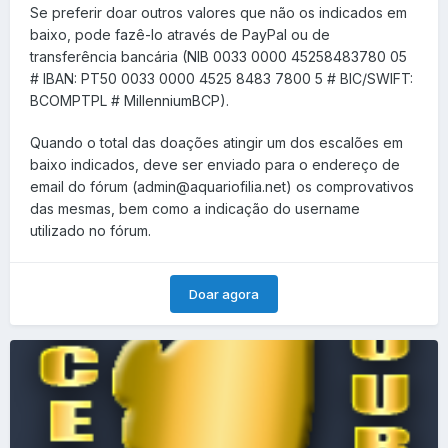
Se preferir doar outros valores que não os indicados em
baixo, pode fazê-lo através de PayPal ou de
transferência bancária (NIB 0033 0000 45258483780 05
# IBAN: PT50 0033 0000 4525 8483 7800 5 # BIC/SWIFT:
BCOMPTPL # MillenniumBCP).
Quando o total das doações atingir um dos escalões em
baixo indicados, deve ser enviado para o endereço de
email do fórum (admin@aquariofilia.net) os comprovativos
das mesmas, bem como a indicação do username
utilizado no fórum.
Doar agora