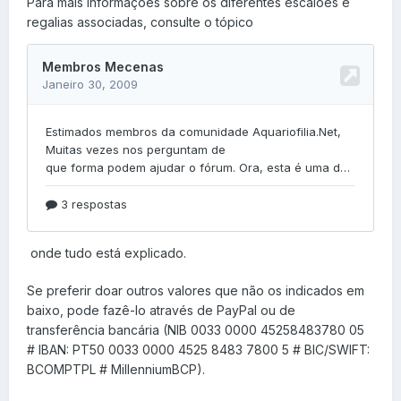
Para mais informações sobre os diferentes escalões e
regalias associadas, consulte o tópico
onde tudo está explicado.
Se preferir doar outros valores que não os indicados em
baixo, pode fazê-lo através de PayPal ou de
transferência bancária (NIB 0033 0000 45258483780 05
# IBAN: PT50 0033 0000 4525 8483 7800 5 # BIC/SWIFT:
BCOMPTPL # MillenniumBCP).