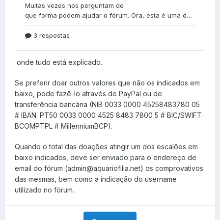
onde tudo está explicado.
Se preferir doar outros valores que não os indicados em
baixo, pode fazê-lo através de PayPal ou de
transferência bancária (NIB 0033 0000 45258483780 05
# IBAN: PT50 0033 0000 4525 8483 7800 5 # BIC/SWIFT:
BCOMPTPL # MillenniumBCP).
Quando o total das doações atingir um dos escalões em
baixo indicados, deve ser enviado para o endereço de
email do fórum (admin@aquariofilia.net) os comprovativos
das mesmas, bem como a indicação do username
utilizado no fórum.