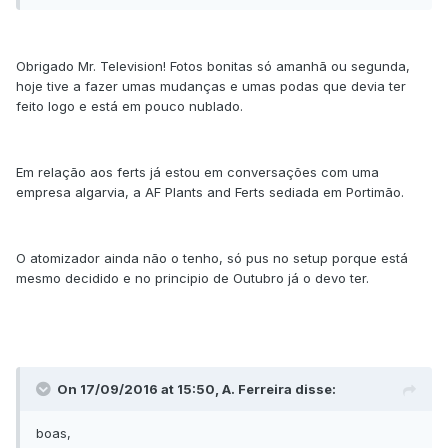
Obrigado Mr. Television! Fotos bonitas só amanhã ou segunda,
hoje tive a fazer umas mudanças e umas podas que devia ter
feito logo e está em pouco nublado.
Em relação aos ferts já estou em conversações com uma
empresa algarvia, a AF Plants and Ferts sediada em Portimão.
O atomizador ainda não o tenho, só pus no setup porque está
mesmo decidido e no principio de Outubro já o devo ter.
On 17/09/2016 at 15:50, A. Ferreira disse:
boas,