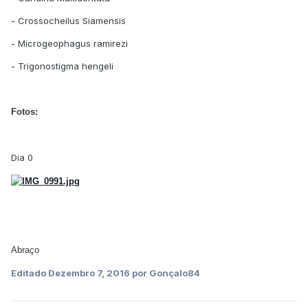
- Crossocheilus Siamensis
- Microgeophagus ramirezi
- Trigonostigma hengeli
Fotos:
Dia 0
Abraço
Editado
Dezembro 7, 2016
por Gonçalo84