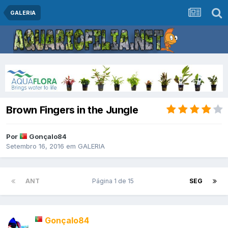
GALERIA
Brown Fingers in the Jungle
Por
Gonçalo84
Setembro 16, 2016
em
GALERIA
ANT
Página 1 de 15
SEG
Gonçalo84