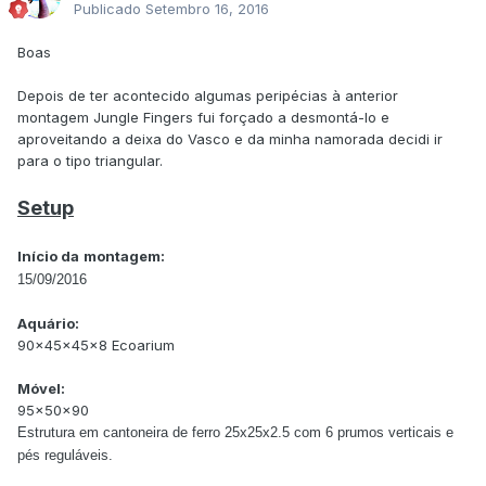
Publicado
Setembro 16, 2016
Boas
Depois de ter acontecido algumas peripécias à anterior
montagem Jungle Fingers fui forçado a desmontá-lo e
aproveitando a deixa do Vasco e da minha namorada decidi ir
para o tipo triangular.
Setup
Início da
montagem:
15/09/2016
Aquário:
90x45x45x8 Ecoarium
Móvel:
95x50x90
Estrutura em cantoneira de ferro 25x25x2.5 com 6 prumos verticais e
pés reguláveis.