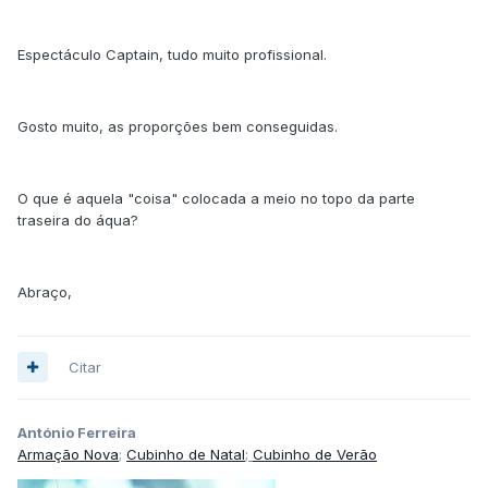
Espectáculo Captain, tudo muito profissional.
Gosto muito, as proporções bem conseguidas.
O que é aquela "coisa" colocada a meio no topo da parte
traseira do áqua?
Abraço,
Citar
António Ferreira
A
rmação Nova
;
Cubinho de Natal
;
Cubinho de Verão