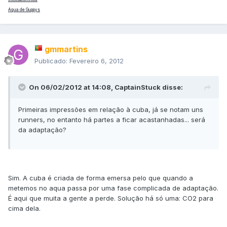
Aqua de Guppys
gmmartins
Publicado:
Fevereiro 6, 2012
On 06/02/2012 at 14:08, CaptainStuck disse:
Primeiras impressões em relação à cuba, já se notam uns
runners, no entanto há partes a ficar acastanhadas... será
da adaptação?
Sim. A cuba é criada de forma emersa pelo que quando a
metemos no aqua passa por uma fase complicada de adaptação.
É aqui que muita a gente a perde. Solução há só uma: CO2 para
cima dela.