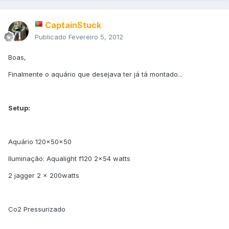
CaptainStuck
Publicado
Fevereiro 5, 2012
Boas,
Finalmente o aquário que desejava ter já tá montado...
Setup:
Aquário 120x50x50
Iluminação: Aqualight f120 2x54 watts
2 jagger 2 x 200watts
Co2 Pressurizado