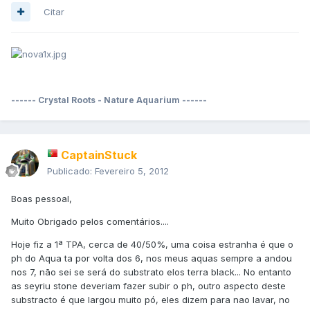
Citar
------ Crystal Roots - Nature Aquarium ------
CaptainStuck
Publicado:
Fevereiro 5, 2012
Boas pessoal,
Muito Obrigado pelos comentários....
Hoje fiz a 1ª TPA, cerca de 40/50%, uma coisa estranha é que o
ph do Aqua ta por volta dos 6, nos meus aquas sempre a andou
nos 7, não sei se será do substrato elos terra black... No entanto
as seyriu stone deveriam fazer subir o ph, outro aspecto deste
substracto é que largou muito pó, eles dizem para nao lavar, no