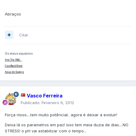
Abraços
Citar
Os meus aquários
Into The Wild...
CocoBlackWood
Aqua de Guppys
Vasco Ferreira
Publicado:
Fevereiro 6, 2012
Força nisso....tem muito potêncial.. agora é deixar a evoluir!
Deixa lá os parametros em paz! isso tem meia duzia de dias....NO
STRESS! o pH vai estabilizar com o tempo...