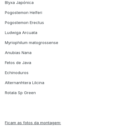
Blyxa Japónica
Pogostemon Helferi
Pogostemon Erectus
Ludwiga Arcuata
Myriophilum matogrossense
Anubias Nana
Fetos de Java
Echinoduros
Alternanhtera Lilcina
Rotala Sp Green
Ficam as fotos da montagem: