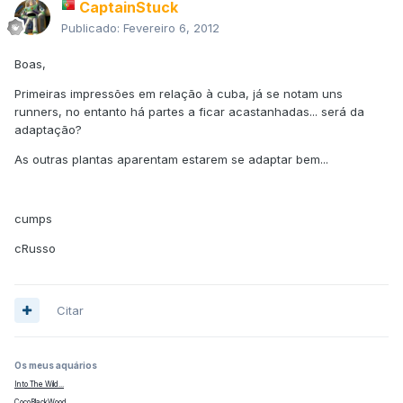
CaptainStuck
Publicado:
Fevereiro 6, 2012
Boas,
Primeiras impressões em relação à cuba, já se notam uns
runners, no entanto há partes a ficar acastanhadas... será da
adaptação?
As outras plantas aparentam estarem se adaptar bem...
cumps
cRusso
Citar
Os meus aquários
Into The Wild...
CocoBlackWood