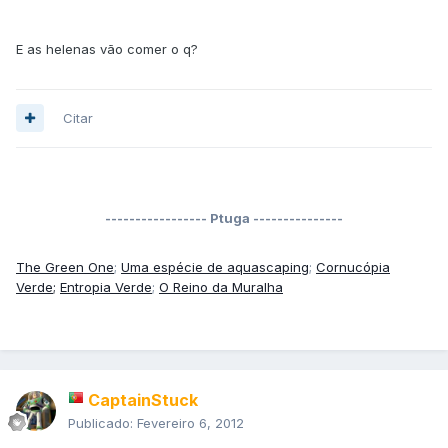
E as helenas vão comer o q?
Citar
----------------- Ptuga ---------------
The Green One
;
Uma espécie de aquascaping
;
Cornucópia
Verde;
Entropia Verde
;
O Reino da Muralha
CaptainStuck
Publicado:
Fevereiro 6, 2012