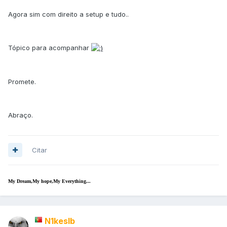
Agora sim com direito a setup e tudo..
Tópico para acompanhar
Promete.
Abraço.
Citar
My Dream,My hope,My Everything...
N1keslb