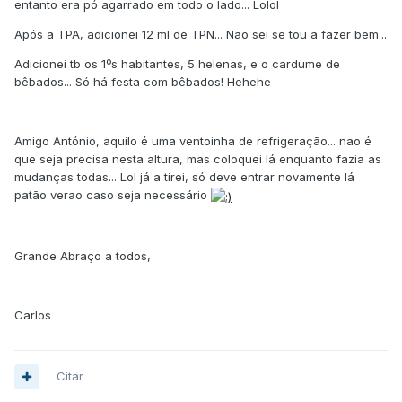
entanto era pó agarrado em todo o lado... Lolol
Após a TPA, adicionei 12 ml de TPN... Nao sei se tou a fazer bem...
Adicionei tb os 1ºs habitantes, 5 helenas, e o cardume de
bêbados... Só há festa com bêbados! Hehehe
Amigo António, aquilo é uma ventoinha de refrigeração... nao é
que seja precisa nesta altura, mas coloquei lá enquanto fazia as
mudanças todas... Lol já a tirei, só deve entrar novamente lá
patão verao caso seja necessário
Grande Abraço a todos,
Carlos
Citar