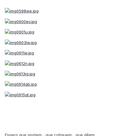
Espero que gostem... que critiquem... que dêem