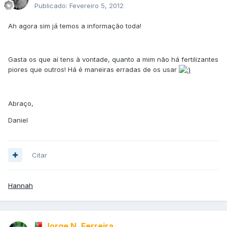
Publicado:
Fevereiro 5, 2012
Ah agora sim já temos a informação toda!
Gasta os que aí tens à vontade, quanto a mim não há fertilizantes
piores que outros! Há é maneiras erradas de os usar
Abraço,
Daniel
Citar
Hannah
Jorge N. Ferreira