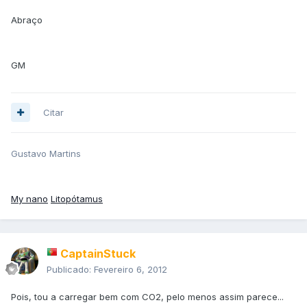
Abraço
GM
Citar
Gustavo Martins
My nano
Litopótamus
CaptainStuck
Publicado:
Fevereiro 6, 2012
Pois, tou a carregar bem com CO2, pelo menos assim parece...