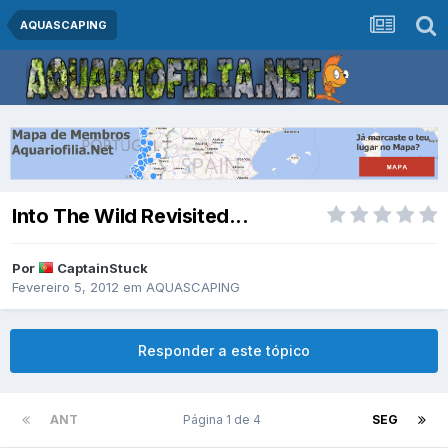
AQUASCAPING
Into The Wild Revisited...
Por
CaptainStuck
Fevereiro 5, 2012
em
AQUASCAPING
Responder a este tópico
ANT
Página 1 de 4
SEG