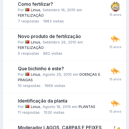
Como fertilizar?
Por
Linus
,
Setembro 16, 2010
em
FERTILIZAÇÃO
7
respostas
1983
visitas
Novo produto de fertilização
Por
Linus
,
Setembro 26, 2010
em
FERTILIZAÇÃO
0
respostas
862
visitas
Que bichinho é este?
Por
Linus
,
Agosto 25, 2010
em
DOENÇAS E
PRAGAS
10
respostas
1669
visitas
Identificação da planta
Por
Linus
,
Agosto 18, 2010
em
PLANTAS
11
respostas
1530
visitas
Moderador LAGOS, CARPAS E PEIXES