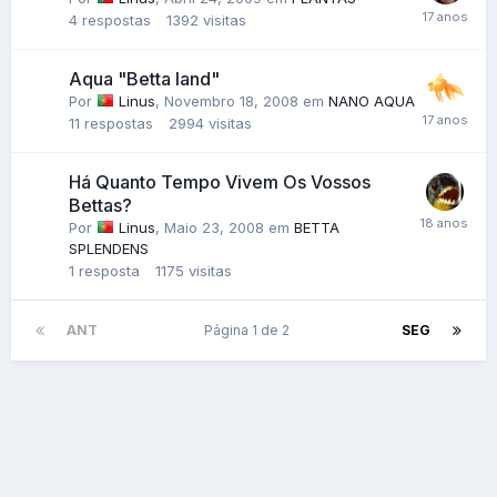
4
respostas
1392
visitas
Aqua "Betta land"
Por
Linus
,
Novembro 18, 2008
em
NANO AQUA
11
respostas
2994
visitas
Há Quanto Tempo Vivem Os Vossos
Bettas?
Por
Linus
,
Maio 23, 2008
em
BETTA
SPLENDENS
1
resposta
1175
visitas
ANT
Página 1 de 2
SEG