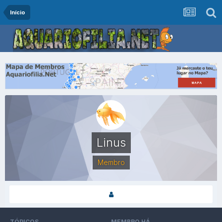
Início
Linus
Membro
TÓPICOS
MEMBRO HÁ