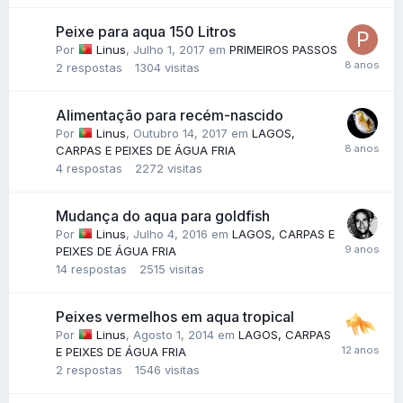
Peixe para aqua 150 Litros
Por
Linus
,
Julho 1, 2017
em
PRIMEIROS PASSOS
2
respostas
1304
visitas
Alimentação para recém-nascido
Por
Linus
,
Outubro 14, 2017
em
LAGOS,
CARPAS E PEIXES DE ÁGUA FRIA
4
respostas
2272
visitas
Mudança do aqua para goldfish
Por
Linus
,
Julho 4, 2016
em
LAGOS, CARPAS E
PEIXES DE ÁGUA FRIA
14
respostas
2515
visitas
Peixes vermelhos em aqua tropical
Por
Linus
,
Agosto 1, 2014
em
LAGOS, CARPAS
E PEIXES DE ÁGUA FRIA
2
respostas
1546
visitas