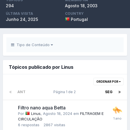
294
Agosto 18, 2003
ÚLTIMA VISITA
COUNTRY
Junho 24, 2025
Portugal
Tipo de Conteúdo
Tópicos publicado por Linus
ORDENAR POR
ANT
Página 1 de 2
SEG
Filtro nano aqua Betta
Por
Linus
,
Agosto 18, 2024
em
FILTRAGEM E
CIRCULAÇÃO
6
respostas
2867
visitas