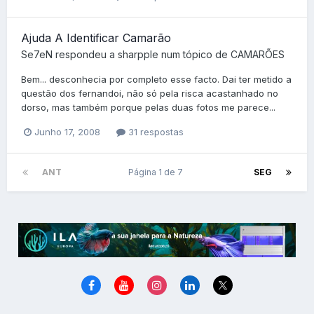
Ajuda A Identificar Camarão
Se7eN
respondeu a
sharpple
num tópico de
CAMARÕES
Bem... desconhecia por completo esse facto. Dai ter metido a
questão dos fernandoi, não só pela risca acastanhado no
dorso, mas também porque pelas duas fotos me parece...
Junho 17, 2008
31 respostas
ANT
Página 1 de 7
SEG