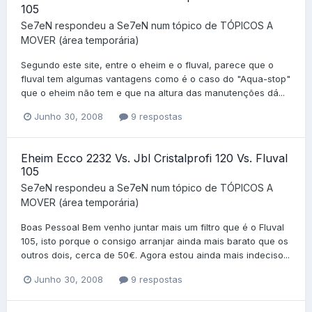
105
Se7eN
respondeu a
Se7eN
num tópico de
TÓPICOS A
MOVER (área temporária)
Segundo este site, entre o eheim e o fluval, parece que o
fluval tem algumas vantagens como é o caso do "Aqua-stop"
que o eheim não tem e que na altura das manutenções dá...
Junho 30, 2008
9 respostas
Eheim Ecco 2232 Vs. Jbl Cristalprofi 120 Vs. Fluval
105
Se7eN
respondeu a
Se7eN
num tópico de
TÓPICOS A
MOVER (área temporária)
Boas Pessoal Bem venho juntar mais um filtro que é o Fluval
105, isto porque o consigo arranjar ainda mais barato que os
outros dois, cerca de 50€. Agora estou ainda mais indeciso...
Junho 30, 2008
9 respostas