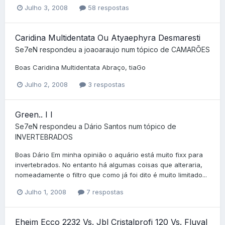
Julho 3, 2008
58 respostas
Caridina Multidentata Ou Atyaephyra Desmaresti
Se7eN
respondeu a
joaoaraujo
num tópico de
CAMARÕES
Boas Caridina Multidentata Abraço, tiaGo
Julho 2, 2008
3 respostas
Green.. I I
Se7eN
respondeu a
Dário Santos
num tópico de
INVERTEBRADOS
Boas Dário Em minha opinião o aquário está muito fixx para
invertebrados. No entanto há algumas coisas que alteraria,
nomeadamente o filtro que como já foi dito é muito limitado...
Julho 1, 2008
7 respostas
Eheim Ecco 2232 Vs. Jbl Cristalprofi 120 Vs. Fluval