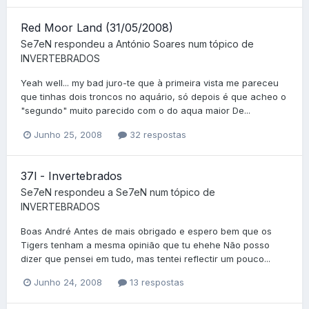
Red Moor Land (31/05/2008)
Se7eN
respondeu a
António Soares
num tópico de
INVERTEBRADOS
Yeah well... my bad juro-te que à primeira vista me pareceu
que tinhas dois troncos no aquário, só depois é que acheo o
"segundo" muito parecido com o do aqua maior De...
Junho 25, 2008
32 respostas
37l - Invertebrados
Se7eN
respondeu a
Se7eN
num tópico de
INVERTEBRADOS
Boas André Antes de mais obrigado e espero bem que os
Tigers tenham a mesma opinião que tu ehehe Não posso
dizer que pensei em tudo, mas tentei reflectir um pouco...
Junho 24, 2008
13 respostas