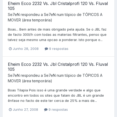
Eheim Ecco 2232 Vs. Jbl Cristalprofi 120 Vs. Fluval
105
Se7eN
respondeu a
Se7eN
num tópico de
TÓPICOS A
MOVER (área temporária)
Boas... Bem antes de mais obrigado pela ajuda. Se o JBL faz
de facto 300l/h com todas as materias filtrantes, penso que
talvez seja mesmo uma opcao a ponderar. Isto porque o...
Junho 28, 2008
9 respostas
Eheim Ecco 2232 Vs. Jbl Cristalprofi 120 Vs. Fluval
105
Se7eN
respondeu a
Se7eN
num tópico de
TÓPICOS A
MOVER (área temporária)
Boas Tilapia Pois isso é uma grande verdade e algo que
encontro em todos os sites que falam do JBL é um grande
ênfase no facto de este ter cerca de 25% a mais de...
Junho 27, 2008
9 respostas