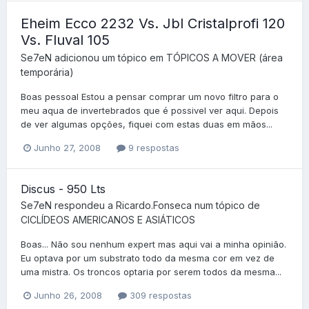
Eheim Ecco 2232 Vs. Jbl Cristalprofi 120
Vs. Fluval 105
Se7eN
adicionou um tópico em
TÓPICOS A MOVER (área
temporária)
Boas pessoal Estou a pensar comprar um novo filtro para o
meu aqua de invertebrados que é possivel ver aqui. Depois
de ver algumas opções, fiquei com estas duas em mãos...
Junho 27, 2008
9 respostas
Discus - 950 Lts
Se7eN
respondeu a
Ricardo.Fonseca
num tópico de
CICLÍDEOS AMERICANOS E ASIÁTICOS
Boas... Não sou nenhum expert mas aqui vai a minha opinião.
Eu optava por um substrato todo da mesma cor em vez de
uma mistra. Os troncos optaria por serem todos da mesma...
Junho 26, 2008
309 respostas