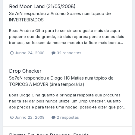
Red Moor Land (31/05/2008)
Se7eN
respondeu a
António Soares
num tópico de
INVERTEBRADOS
Boas António Olha para te ser sincero gosto mais do aqua
pequeno que do grande, só dois reparos: penso que os dois
troncos, se fossem da mesma madeira ia ficar mais bonito...
Junho 24, 2008
32 respostas
Drop Checker
Se7eN
respondeu a
Diogo HC Matias
num tópico de
TÓPICOS A MOVER (área temporária)
Boas Diogo Olha quanto a principal resposta que procuras
nao ta sei dar pois nunca utilizei um Drop Checker. Quanto
aos precos e para teres uma nocao, posso-te dizer que por...
Junho 22, 2008
2 respostas