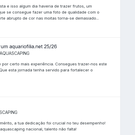
sta e isso algum dia haveria de trazer frutos, um
e que se consegue fazer uma foto de qualidade com o
orte abrupto de cor nas moitas torna-se demasiado...
um aquariofilia.net 25/26
AQUASCAPING
 por certo mais experiência. Consegues trazer-nos este
ue esta jornada tenha servido para fortalecer o
SCAPING
 mérito, a tua dedicação foi crucial no teu desempenho!
aquascaping nacional, talento não falta!