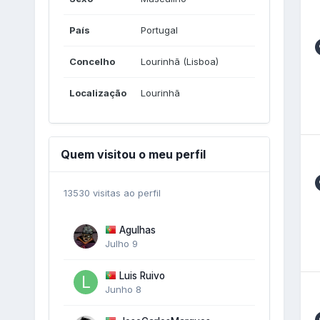
País
Portugal
Concelho
Lourinhã (Lisboa)
Localização
Lourinhã
Quem visitou o meu perfil
13530 visitas ao perfil
Agulhas
Julho 9
Luis Ruivo
Junho 8