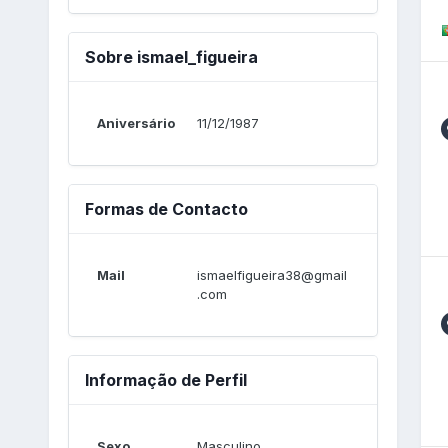
Sobre ismael_figueira
Aniversário
11/12/1987
Formas de Contacto
Mail
ismaelfigueira38@gmail
.com
Informação de Perfil
Sexo
Masculino