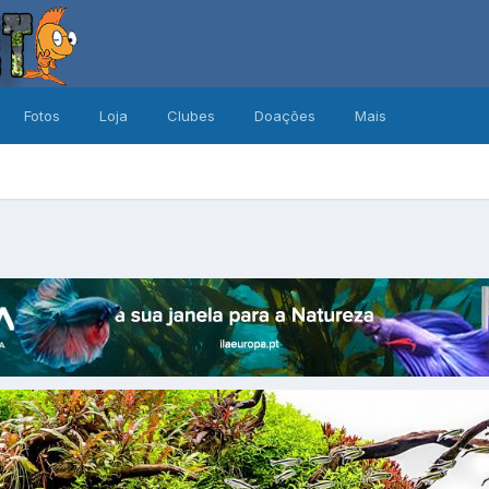
Fotos
Loja
Clubes
Doações
Mais