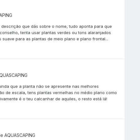
APING
 descrição que dás sobre o nome, tudo aponta para que
 conselho, tenta usar plantas verdes ou tons alaranjados
 suave para as plantas de meio plano e plano frontal...
QUASCAPING
ainda que a planta não se apresente nas melhores
ão de escala, tens plantas vermelhas no médio plano como
ivamente é o teu calcanhar de aquiles, o resto está lá!
de
AQUASCAPING