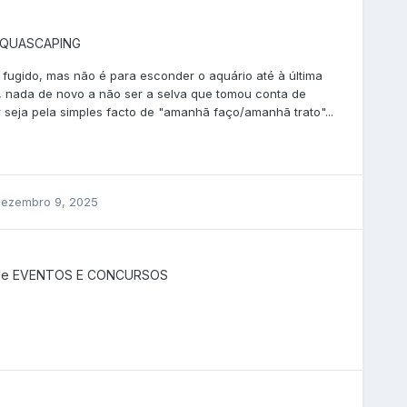
QUASCAPING
fugido, mas não é para esconder o aquário até à última
o, nada de novo a não ser a selva que tomou conta de
 seja pela simples facto de "amanhã faço/amanhã trato"...
ezembro 9, 2025
de
EVENTOS E CONCURSOS