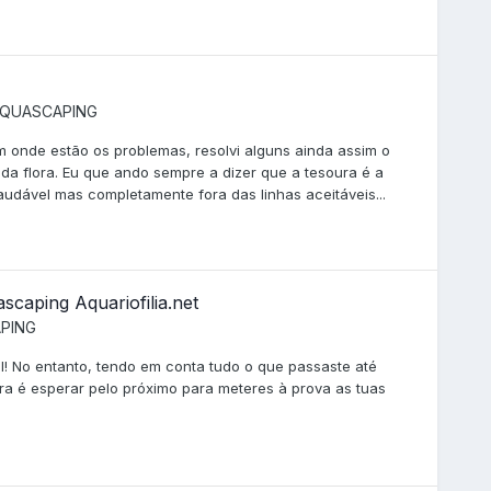
QUASCAPING
 onde estão os problemas, resolvi alguns ainda assim o
da flora. Eu que ando sempre a dizer que a tesoura é a
udável mas completamente fora das linhas aceitáveis...
caping Aquariofilia.net
PING
ual! No entanto, tendo em conta tudo o que passaste até
ora é esperar pelo próximo para meteres à prova as tuas