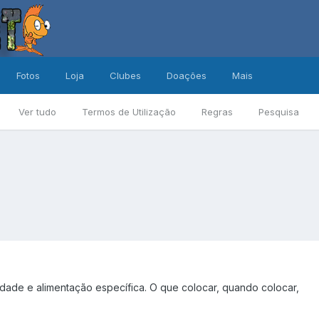
Fotos
Loja
Clubes
Doações
Mais
Ver tudo
Termos de Utilização
Regras
Pesquisa
culdade e alimentação específica. O que colocar, quando colocar,