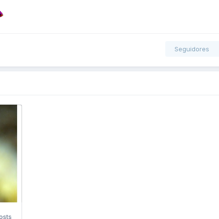
Seguidores
osts