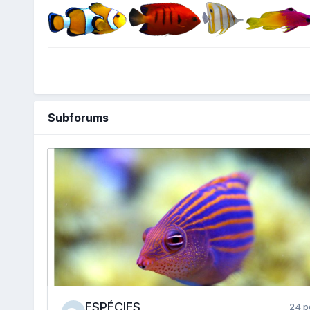
Subforums
ESPÉCIES
24 p