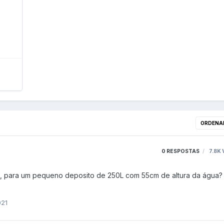
ORDENA
0
RESPOSTAS
7.8K
021