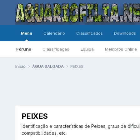
Menu
Calendário
Classificados
Downloads
Fóruns
Classificação
Equipa
Membros Online
Início
ÁGUA SALGADA
PEIXES
PEIXES
Identificação e características de Peixes, graus de difi
compatibilidades, etc.