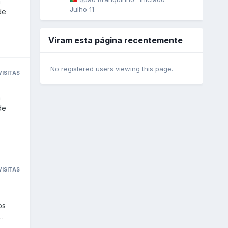
Julho 11
Viram esta página recentemente
No registered users viewing this page.
VISITAS
VISITAS
as