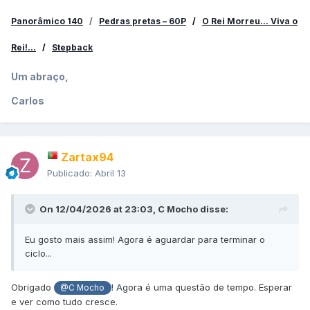
Panorâmico 140
/
Pedras pretas – 60P
/
O Rei Morreu... Viva o
Rei!...
/
Stepback
Um abraço,
Carlos
Zartax94
Publicado:
Abril 13
On 12/04/2026 at 23:03,
C Mocho
disse:
Eu gosto mais assim! Agora é aguardar para terminar o
ciclo...
Obrigado
! Agora é uma questão de tempo. Esperar
@C Mocho
e ver como tudo cresce.