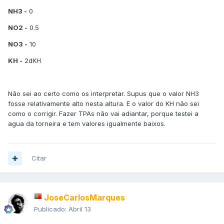
NH3 -
0
NO2 -
0.5
NO3 -
10
KH -
2dKH
Não sei ao certo como os interpretar. Supus que o valor NH3
fosse relativamente alto nesta altura. E o valor do KH não sei
como o corrigir. Fazer TPAs não vai adiantar, porque testei a
agua da torneira e tem valores igualmente baixos.
Citar
JoseCarlosMarques
Publicado:
Abril 13