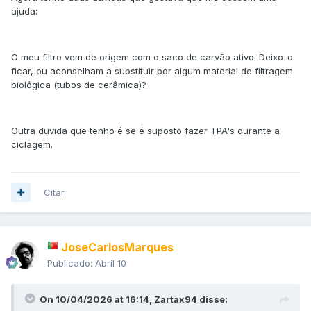
ajuda:
O meu filtro vem de origem com o saco de carvão ativo. Deixo-o
ficar, ou aconselham a substituir por algum material de filtragem
biológica (tubos de cerâmica)?
Outra duvida que tenho é se é suposto fazer TPA's durante a
ciclagem.
Citar
JoseCarlosMarques
Publicado:
Abril 10
On 10/04/2026 at 16:14,
Zartax94
disse: