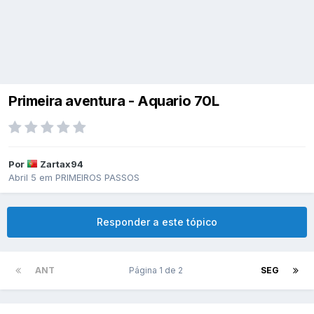
Primeira aventura - Aquario 70L
Por
Zartax94
Abril 5
em
PRIMEIROS PASSOS
Responder a este tópico
ANT
Página 1 de 2
SEG