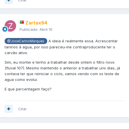
Zartax94
Publicado:
Abril 10
A ideia é realmente essa. Acrescentar
@JoseCarlosMarques
taninos à agua, por isso pareceu-me contraproducente ter o
carvão ativo.
Sim, eu montei e tenho a trabalhar desde ontem o filtro novo
(fluval 107). Mesmo mantendo o anterior a trabalhar uns dias, já
contava ter que reiniciar o ciclo, vamos vendo com os teste de
agua como evolui.
E que percentagem faço?
Citar