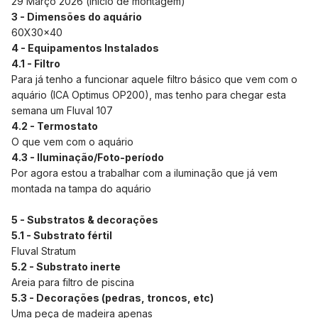
29 Março 2026 (inicio de montagem)
3 - Dimensões do aquário
60X30x40
4 - Equipamentos Instalados
4.1 - Filtro
Para já tenho a funcionar aquele filtro básico que vem com o
aquário (ICA Optimus OP200), mas tenho para chegar esta
semana um Fluval 107
4.2 - Termostato
O que vem com o aquário
4.3 - Iluminação/Foto-período
Por agora estou a trabalhar com a iluminação que já vem
montada na tampa do aquário
5 - Substratos & decorações
5.1 - Substrato fértil
Fluval Stratum
5.2 - Substrato inerte
Areia para filtro de piscina
5.3 - Decorações (pedras, troncos, etc)
Uma peça de madeira apenas