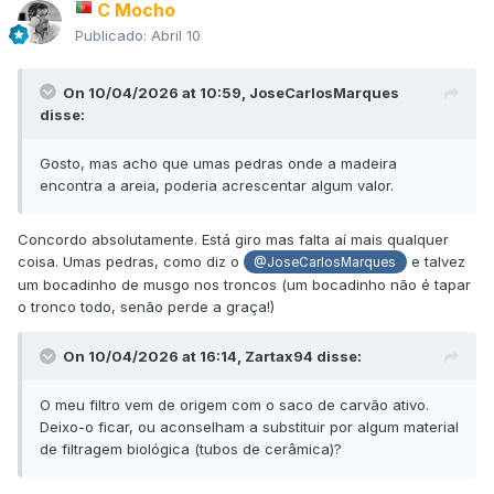
C Mocho
Publicado:
Abril 10
On 10/04/2026 at 10:59,
JoseCarlosMarques
disse:
Gosto, mas acho que umas pedras onde a madeira
encontra a areia, poderia acrescentar algum valor.
Concordo absolutamente. Está giro mas falta aí mais qualquer
coisa. Umas pedras, como diz o
e talvez
@JoseCarlosMarques
um bocadinho de musgo nos troncos (um bocadinho não é tapar
o tronco todo, senão perde a graça!)
On 10/04/2026 at 16:14,
Zartax94
disse:
O meu filtro vem de origem com o saco de carvão ativo.
Deixo-o ficar, ou aconselham a substituir por algum material
de filtragem biológica (tubos de cerâmica)?