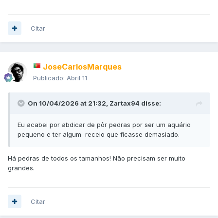
Citar
JoseCarlosMarques
Publicado:
Abril 11
On 10/04/2026 at 21:32,
Zartax94
disse:
Eu acabei por abdicar de pôr pedras por ser um aquário
pequeno e ter algum receio que ficasse demasiado.
Há pedras de todos os tamanhos! Não precisam ser muito
grandes.
Citar