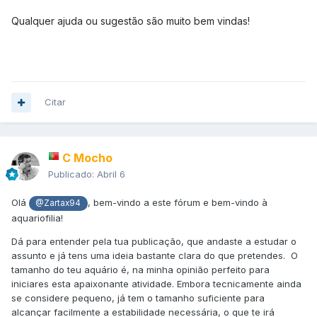
Qualquer ajuda ou sugestão são muito bem vindas!
Citar
C Mocho
Publicado:
Abril 6
Olá
, bem-vindo a este fórum e bem-vindo à
@Zartax94
aquariofilia!
Dá para entender pela tua publicação, que andaste a estudar o
assunto e já tens uma ideia bastante clara do que pretendes. O
tamanho do teu aquário é, na minha opinião perfeito para
iniciares esta apaixonante atividade. Embora tecnicamente ainda
se considere pequeno, já tem o tamanho suficiente para
alcançar facilmente a estabilidade necessária, o que te irá