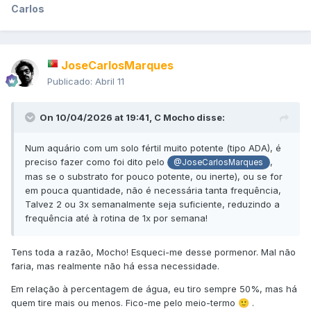
Carlos
JoseCarlosMarques
Publicado:
Abril 11
On 10/04/2026 at 19:41,
C Mocho
disse:
Num aquário com um solo fértil muito potente (tipo ADA), é
preciso fazer como foi dito pelo
,
@JoseCarlosMarques
mas se o substrato for pouco potente, ou inerte), ou se for
em pouca quantidade, não é necessária tanta frequência,
Talvez 2 ou 3x semanalmente seja suficiente, reduzindo a
frequência até à rotina de 1x por semana!
Tens toda a razão, Mocho! Esqueci-me desse pormenor. Mal não
faria, mas realmente não há essa necessidade.
Em relação à percentagem de água, eu tiro sempre 50%, mas há
quem tire mais ou menos. Fico-me pelo meio-termo
.
🙂