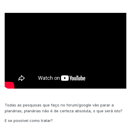
Todas as pesquisas que faço no forum/google vão parar a
planárias, planárias não é de certeza absoluta, o que será isto?
E se possível como tratar?