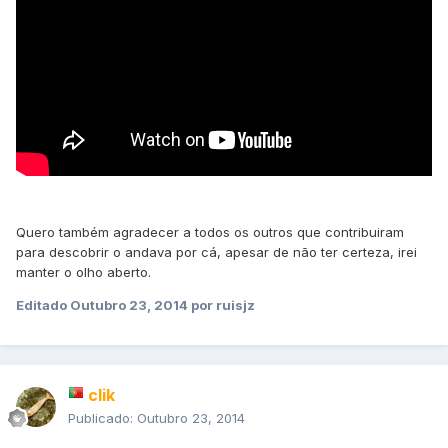
Quero também agradecer a todos os outros que contribuiram
para descobrir o andava por cá, apesar de não ter certeza, irei
manter o olho aberto.
Editado
Outubro 23, 2014
por ruisjz
clik
Publicado:
Outubro 23, 2014