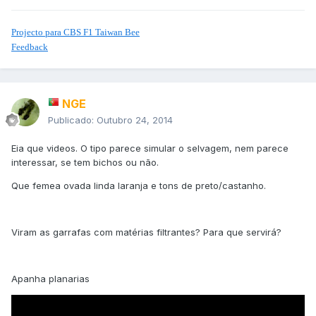
Projecto para CBS F1 Taiwan Bee
Feedback
NGE
Publicado:
Outubro 24, 2014
Eia que videos. O tipo parece simular o selvagem, nem parece
interessar, se tem bichos ou não.
Que femea ovada linda laranja e tons de preto/castanho.
Viram as garrafas com matérias filtrantes? Para que servirá?
Apanha planarias