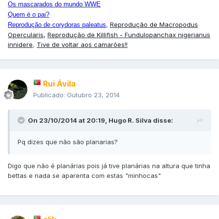
Os mascarados do mundo WWE
Quem é o pai?
Reprodução de Macropodus
Reprodução de corydoras paleatus
,
Opercularis
,
Reprodução de Killifish - Fundulopanchax nigerianus
innidere
,
Tive de voltar aos camarões!!
Rui Ávila
Publicado:
Outubro 23, 2014
On 23/10/2014 at 20:19, Hugo R. Silva disse:
Pq dizes que não são planarias?
Digo que não é planárias pois já tive planárias na altura que tinha
bettas e nada se aparenta com estas "minhocas"