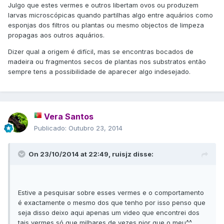
Julgo que estes vermes e outros libertam ovos ou produzem
larvas microscópicas quando partilhas algo entre aquários como
esponjas dos filtros ou plantas ou mesmo objectos de limpeza
propagas aos outros aquários.
Dizer qual a origem é difícil, mas se encontras bocados de
madeira ou fragmentos secos de plantas nos substratos então
sempre tens a possibilidade de aparecer algo indesejado.
Vera Santos
Publicado:
Outubro 23, 2014
On 23/10/2014 at 22:49, ruisjz disse:
Estive a pesquisar sobre esses vermes e o comportamento
é exactamente o mesmo dos que tenho por isso penso que
seja disso deixo aqui apenas um video que encontrei dos
tais vermes só que milhares de vezes pior que o meu^^