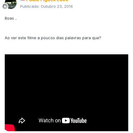
Publicado:
Outubro 23, 2014
Boas ..
Ao ver este filme a poucos dias palavras para que?