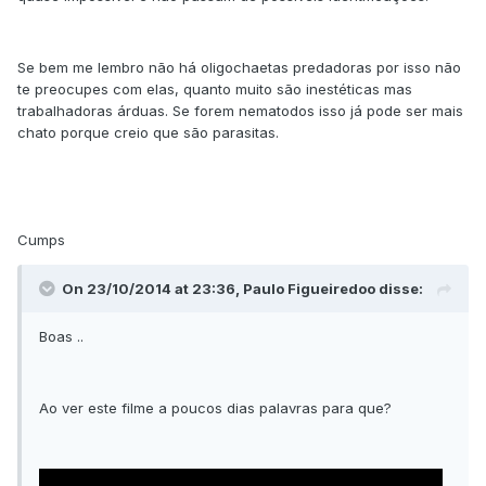
Se bem me lembro não há oligochaetas predadoras por isso não
te preocupes com elas, quanto muito são inestéticas mas
trabalhadoras árduas. Se forem nematodos isso já pode ser mais
chato porque creio que são parasitas.
Cumps
On 23/10/2014 at 23:36, Paulo Figueiredoo disse:
Boas ..
Ao ver este filme a poucos dias palavras para que?