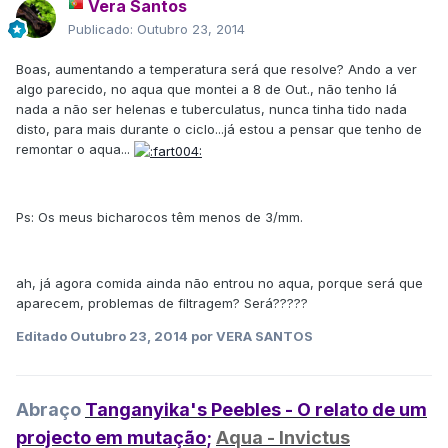
Vera Santos
Publicado:
Outubro 23, 2014
Boas, aumentando a temperatura será que resolve? Ando a ver
algo parecido, no aqua que montei a 8 de Out., não tenho lá
nada a não ser helenas e tuberculatus, nunca tinha tido nada
disto, para mais durante o ciclo...já estou a pensar que tenho de
remontar o aqua...
Ps: Os meus bicharocos têm menos de 3/mm.
ah, já agora comida ainda não entrou no aqua, porque será que
aparecem, problemas de filtragem? Será?????
Editado
Outubro 23, 2014
por VERA SANTOS
Abraço
Tanganyika's Peebles - O relato de um
projecto em mutação
;
Aqua - Invictus