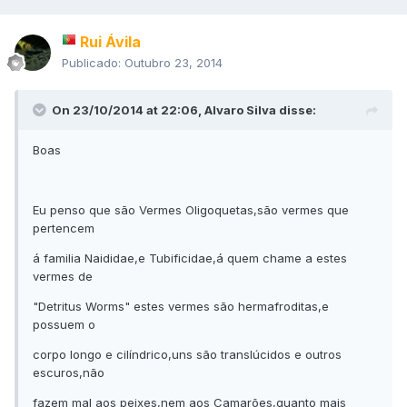
Rui Ávila
Publicado:
Outubro 23, 2014
On 23/10/2014 at 22:06, Alvaro Silva disse:
Boas
Eu penso que são Vermes Oligoquetas,são vermes que
pertencem
á familia Naididae,e Tubificidae,á quem chame a estes
vermes de
"Detritus Worms" estes vermes são hermafroditas,e
possuem o
corpo longo e cilíndrico,uns são translúcidos e outros
escuros,não
fazem mal aos peixes,nem aos Camarões,quanto mais