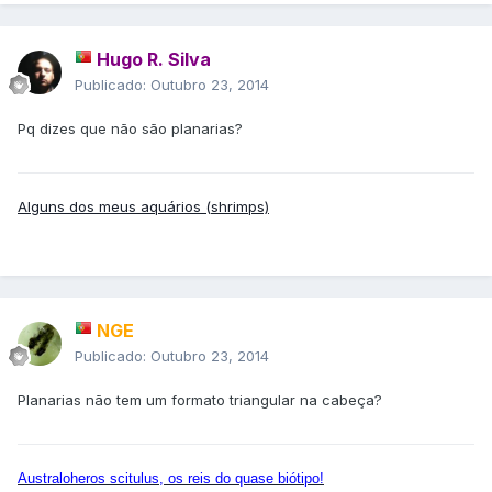
Hugo R. Silva
Publicado:
Outubro 23, 2014
Pq dizes que não são planarias?
Alguns dos meus aquários (shrimps)
NGE
Publicado:
Outubro 23, 2014
Planarias não tem um formato triangular na cabeça?
Australoheros scitulus, os reis do quase biótipo!