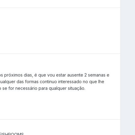
s próximos dias, é que vou estar ausente 2 semanas e
qualquer das formas continuo interessado no que lhe
 se for necessário para qualquer situação.
 FISHROOMS