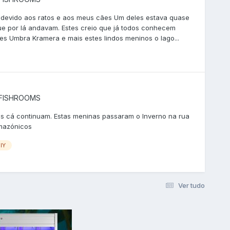
do devido aos ratos e aos meus cães Um deles estava quase
que por lá andavam. Estes creio que já todos conhecem
tes Umbra Kramera e mais estes lindos meninos o lago...
 FISHROOMS
as cá continuam. Estas meninas passaram o Inverno na rua
amazónicos
IY
Ver tudo