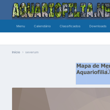
Menu
Calendário
Classificados
Downloads
Início
severum