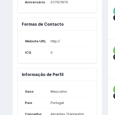
Aniversário
07/15/1970
Formas de Contacto
Website URL
http://
ICQ
0
Informação de Perfil
Sexo
Masculino
País
Portugal
Concelho
Abrantes (Santarém)