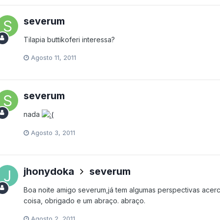
severum
Tilapia buttikoferi interessa?
Agosto 11, 2011
severum
nada
Agosto 3, 2011
jhonydoka
severum
Boa noite amigo severum,já tem algumas perspectivas acer
coisa, obrigado e um abraço. abraço.
Agosto 2, 2011