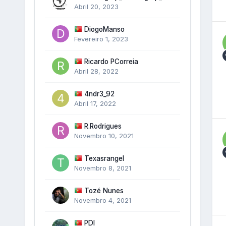
Abril 20, 2023
DiogoManso
Fevereiro 1, 2023
Ricardo PCorreia
Abril 28, 2022
4ndr3_92
Abril 17, 2022
R.Rodrigues
Novembro 10, 2021
Texasrangel
Novembro 8, 2021
Tozé Nunes
Novembro 4, 2021
PDI