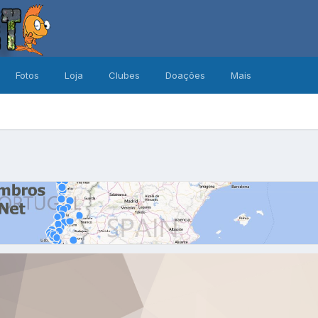
Fotos
Loja
Clubes
Doações
Mais