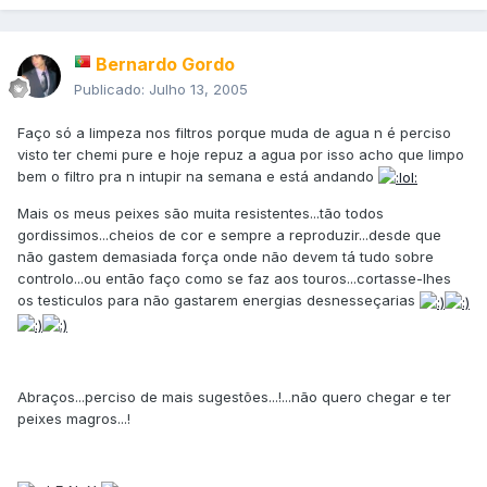
Bernardo Gordo
Publicado:
Julho 13, 2005
Faço só a limpeza nos filtros porque muda de agua n é perciso
visto ter chemi pure e hoje repuz a agua por isso acho que limpo
bem o filtro pra n intupir na semana e está andando
Mais os meus peixes são muita resistentes...tão todos
gordissimos...cheios de cor e sempre a reproduzir...desde que
não gastem demasiada força onde não devem tá tudo sobre
controlo...ou então faço como se faz aos touros...cortasse-lhes
os testiculos para não gastarem energias desnesseçarias
Abraços...perciso de mais sugestões...!...não quero chegar e ter
peixes magros...!