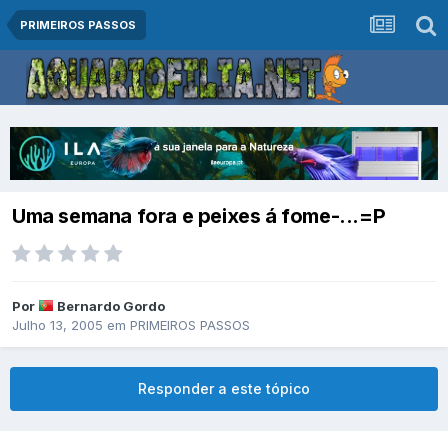
PRIMEIROS PASSOS
Uma semana fora e peixes á fome-...=P
Por
Bernardo Gordo
Julho 13, 2005
em
PRIMEIROS PASSOS
Responder a este tópico