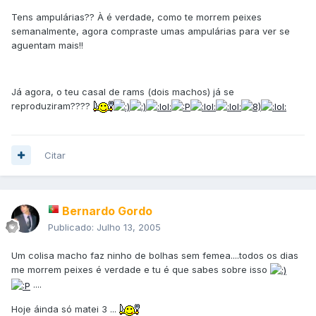
Tens ampulárias?? À é verdade, como te morrem peixes
semanalmente, agora compraste umas ampulárias para ver se
aguentam mais!!
Já agora, o teu casal de rams (dois machos) já se
reproduziram????
Citar
Bernardo Gordo
Publicado:
Julho 13, 2005
Um colisa macho faz ninho de bolhas sem femea....todos os dias
me morrem peixes é verdade e tu é que sabes sobre isso
....
Hoje áinda só matei 3 ...