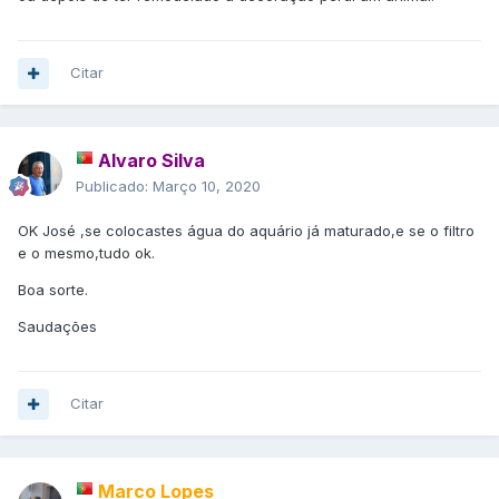
Citar
Alvaro Silva
Publicado:
Março 10, 2020
OK José ,se colocastes água do aquário já maturado,e se o filtro
e o mesmo,tudo ok.
Boa sorte.
Saudações
Citar
Marco Lopes