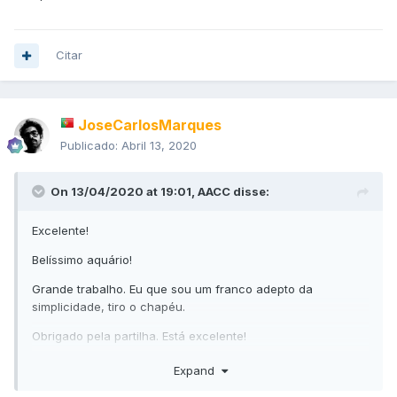
Citar
JoseCarlosMarques
Publicado:
Abril 13, 2020
On 13/04/2020 at 19:01,
AACC
disse:
Excelente!
Belíssimo aquário!
Grande trabalho. Eu que sou um franco adepto da
simplicidade, tiro o chapéu.
Obrigado pela partilha. Está excelente!
Cumprimentos.
Expand