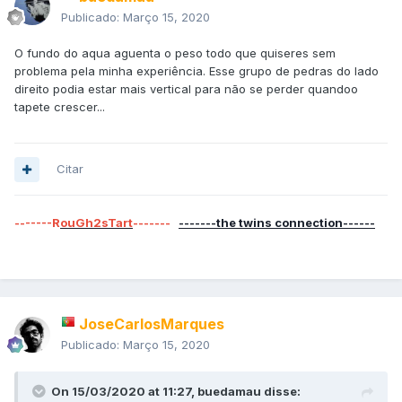
Publicado:
Março 15, 2020
O fundo do aqua aguenta o peso todo que quiseres sem
problema pela minha experiência. Esse grupo de pedras do lado
direito podia estar mais vertical para não se perder quandoo
tapete crescer...
Citar
-------R
ouGh2sTart
-------
-------the twins connection------
JoseCarlosMarques
Publicado:
Março 15, 2020
On 15/03/2020 at 11:27,
buedamau
disse: