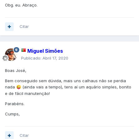
Obg. eu. Abraço.
Citar
Miguel Simões
Publicado:
Abril 17, 2020
Boas José,
Bem conseguido sem dúvida, mais uns calhaus não se perdia
nada
(ainda vais a tempo), tens aí um aquário simples, bonito
😜
e de fácil manutenção!
Parabéns.
Cumps,
Citar