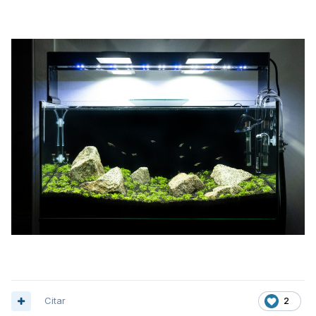
Citar
2