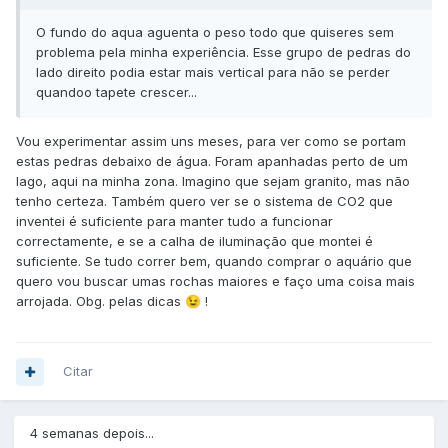
O fundo do aqua aguenta o peso todo que quiseres sem
problema pela minha experiência. Esse grupo de pedras do
lado direito podia estar mais vertical para não se perder
quandoo tapete crescer...
Vou experimentar assim uns meses, para ver como se portam
estas pedras debaixo de água. Foram apanhadas perto de um
lago, aqui na minha zona. Imagino que sejam granito, mas não
tenho certeza. Também quero ver se o sistema de CO2 que
inventei é suficiente para manter tudo a funcionar
correctamente, e se a calha de iluminação que montei é
suficiente. Se tudo correr bem, quando comprar o aquário que
quero vou buscar umas rochas maiores e faço uma coisa mais
arrojada. Obg. pelas dicas
!
😉
Citar
4 semanas depois...