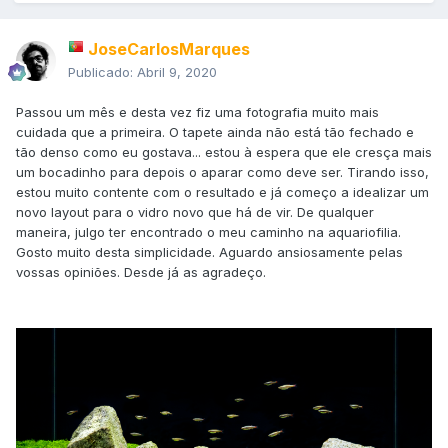
JoseCarlosMarques
Publicado:
Abril 9, 2020
Passou um mês e desta vez fiz uma fotografia muito mais
cuidada que a primeira. O tapete ainda não está tão fechado e
tão denso como eu gostava... estou à espera que ele cresça mais
um bocadinho para depois o aparar como deve ser. Tirando isso,
estou muito contente com o resultado e já começo a idealizar um
novo layout para o vidro novo que há de vir. De qualquer
maneira, julgo ter encontrado o meu caminho na aquariofilia.
Gosto muito desta simplicidade. Aguardo ansiosamente pelas
vossas opiniões. Desde já as agradeço.