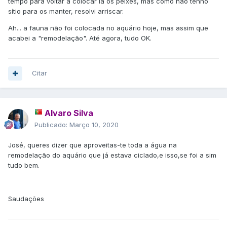
tempo para voltar a colocar lá os peixes, mas como não tenho
sítio para os manter, resolvi arriscar.
Ah... a fauna não foi colocada no aquário hoje, mas assim que
acabei a "remodelação". Até agora, tudo OK.
Citar
Alvaro Silva
Publicado:
Março 10, 2020
José, queres dizer que aproveitas-te toda a água na
remodelação do aquário que já estava ciclado,e isso,se foi a sim
tudo bem.
Saudações