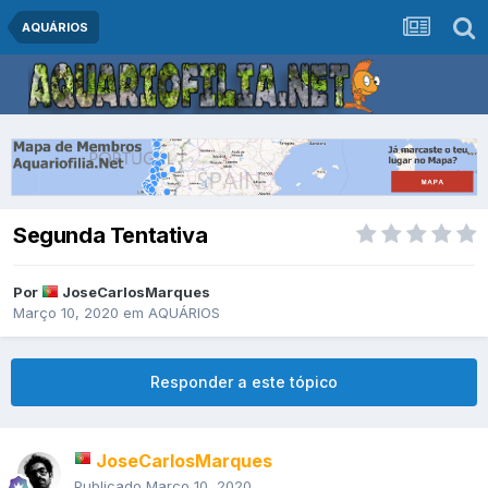
AQUÁRIOS
Segunda Tentativa
Por
JoseCarlosMarques
Março 10, 2020
em
AQUÁRIOS
Responder a este tópico
JoseCarlosMarques
Publicado
Março 10, 2020