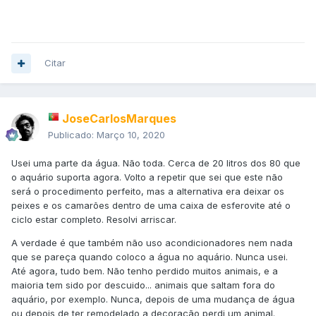
que acabei a "remodelação". Até agora, tudo OK.
Citar
JoseCarlosMarques
Publicado:
Março 10, 2020
Usei uma parte da água. Não toda. Cerca de 20 litros dos 80 que
o aquário suporta agora. Volto a repetir que sei que este não
será o procedimento perfeito, mas a alternativa era deixar os
peixes e os camarões dentro de uma caixa de esferovite até o
ciclo estar completo. Resolvi arriscar.
A verdade é que também não uso acondicionadores nem nada
que se pareça quando coloco a água no aquário. Nunca usei.
Até agora, tudo bem. Não tenho perdido muitos animais, e a
maioria tem sido por descuido... animais que saltam fora do
aquário, por exemplo. Nunca, depois de uma mudança de água
ou depois de ter remodelado a decoração perdi um animal.