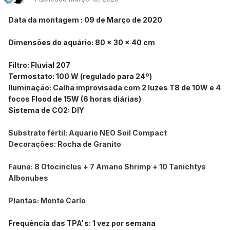
Data da montagem : 09 de Março de 2020
Dimensões do aquário: 80 x 30 x 40 cm
Filtro:
Fluvial
207
Termostato: 100 W (regulado para 24º)
Iluminação: Calha improvisada com 2 luzes T8 de 10W e 4
focos Flood de 15W (6 horas diárias)
Sistema de CO2: DIY
Substrato fértil: Aquario NEO Soil Compact
Decorações: Rocha de Granito
Fauna: 8 Otocinclus + 7 Amano Shrimp + 10 Tanichtys
Albonubes
Plantas: Monte Carlo
Frequência das TPA's: 1 vez por semana