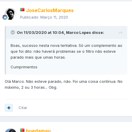
JoseCarlosMarques
Publicado:
Março 11, 2020
On 11/03/2020 at 10:04,
Marco Lopes
disse:
Boas, sucesso nesta nova tentativa. Só um complemento ao
que foi dito: não haverá problemas se o filtro não esteve
parado mais que umas horas.
Cumprimentos
Olá Marco. Não esteve parado, não. Foi uma coisa contínua. No
máximo, 2 ou 3 horas... Obg.
Citar
buedamau