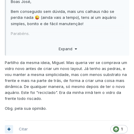
Boas José,
Bem conseguido sem dúvida, mais uns calhaus não se
perdia nada
(ainda vais a tempo), tens aí um aquário
😜
simples, bonito e de fácil manutenção!
Parabéns.
Cumps,
Expand
Partilho da mesma ideia, Miguel. Mas queria ver se comprava um
vidro novo antes de criar um novo layout. Já tenho as pedras, e
vou manter a mesma simplicidade, mas com menos substrato na
frente e mais na parte de trás, de forma a criar uma coisa mais
dinâmica. De qualquer maneira, só mesmo depois de ter o novo
aquário. Este foi "reciclado". Era da minha irmã tem o vidro da
frente todo riscado.
Obg. pela sua opinião.
Citar
1