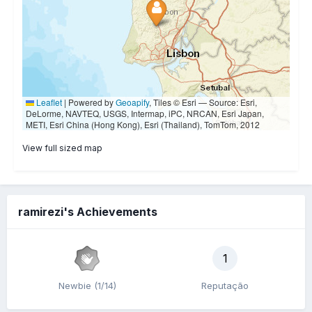
View full sized map
ramirezi's Achievements
1
Newbie (1/14)
Reputação