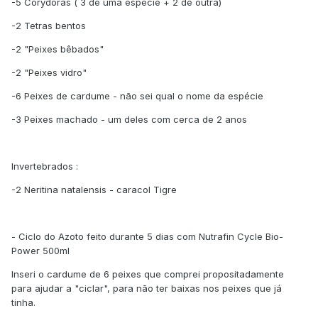
-5 Corydoras ( 3 de uma espécie + 2 de outra)
-2 Tetras bentos
-2 "Peixes bêbados"
-2 "Peixes vidro"
-6 Peixes de cardume - não sei qual o nome da espécie
-3 Peixes machado - um deles com cerca de 2 anos
Invertebrados :
-2 Neritina natalensis - caracol Tigre
- Ciclo do Azoto feito durante 5 dias com Nutrafin Cycle Bio-
Power 500ml
Inseri o cardume de 6 peixes que comprei propositadamente
para ajudar a "ciclar", para não ter baixas nos peixes que já
tinha.