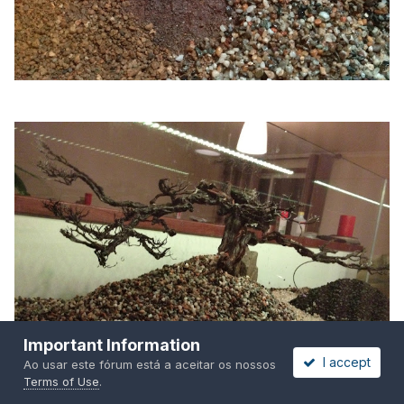
Important Information
I accept
Ao usar este fórum está a aceitar os nossos
Terms of Use
.