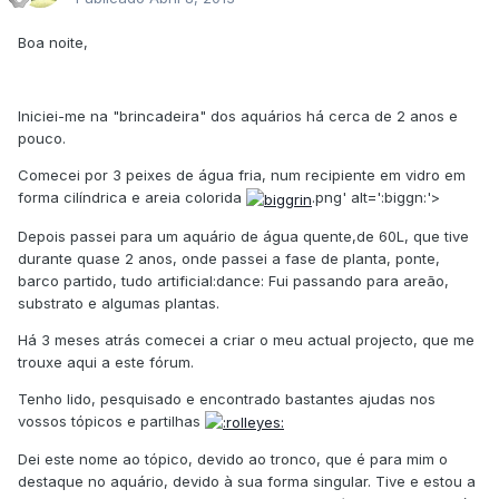
Boa noite,
Iniciei-me na "brincadeira" dos aquários há cerca de 2 anos e
pouco.
Comecei por 3 peixes de água fria, num recipiente em vidro em
forma cilíndrica e areia colorida
.png' alt=':biggn:'>
Depois passei para um aquário de água quente,de 60L, que tive
durante quase 2 anos, onde passei a fase de planta, ponte,
barco partido, tudo artificial:dance: Fui passando para areão,
substrato e algumas plantas.
Há 3 meses atrás comecei a criar o meu actual projecto, que me
trouxe aqui a este fórum.
Tenho lido, pesquisado e encontrado bastantes ajudas nos
vossos tópicos e partilhas
Dei este nome ao tópico, devido ao tronco, que é para mim o
destaque no aquário, devido à sua forma singular. Tive e estou a