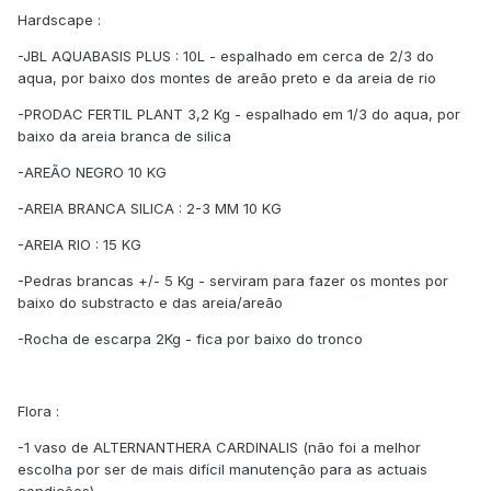
Hardscape :
-JBL AQUABASIS PLUS : 10L - espalhado em cerca de 2/3 do
aqua, por baixo dos montes de areão preto e da areia de rio
-PRODAC FERTIL PLANT 3,2 Kg - espalhado em 1/3 do aqua, por
baixo da areia branca de silica
-AREÃO NEGRO 10 KG
-AREIA BRANCA SILICA : 2-3 MM 10 KG
-AREIA RIO : 15 KG
-Pedras brancas +/- 5 Kg - serviram para fazer os montes por
baixo do substracto e das areia/areão
-Rocha de escarpa 2Kg - fica por baixo do tronco
Flora :
-1 vaso de ALTERNANTHERA CARDINALIS (não foi a melhor
escolha por ser de mais difícil manutenção para as actuais
condições)