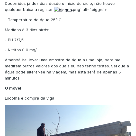
Decorridos já dez dias desde o início do ciclo, não houve
qualquer baixa a registar
.png' alt=':biggn:'>
- Temperatura da água 25º C
Medidos à 3 dias atrás:
- PH 7/7,5
- Nitritos 0,0 mg/l
Amanhã irei levar uma amostra de água a uma loja, para me
medirem outros valores dos quais eu não tenho testes. Sei que a
água pode alterar-se na viagem, mas esta será de apenas 5
minutos.
O móvel
Escolha e compra da viga