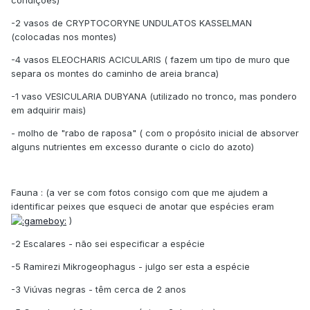
-2 vasos de CRYPTOCORYNE UNDULATOS KASSELMAN
(colocadas nos montes)
-4 vasos ELEOCHARIS ACICULARIS ( fazem um tipo de muro que
separa os montes do caminho de areia branca)
-1 vaso VESICULARIA DUBYANA (utilizado no tronco, mas pondero
em adquirir mais)
- molho de "rabo de raposa" ( com o propósito inicial de absorver
alguns nutrientes em excesso durante o ciclo do azoto)
Fauna : (a ver se com fotos consigo com que me ajudem a
identificar peixes que esqueci de anotar que espécies eram
)
-2 Escalares - não sei especificar a espécie
-5 Ramirezi Mikrogeophagus - julgo ser esta a espécie
-3 Viúvas negras - têm cerca de 2 anos