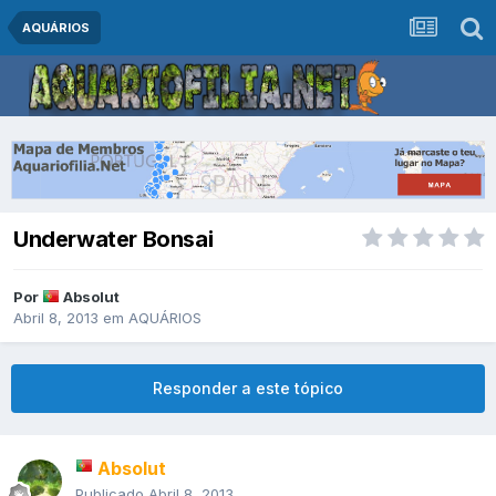
AQUÁRIOS
Underwater Bonsai
Por
Absolut
Abril 8, 2013
em
AQUÁRIOS
Responder a este tópico
Absolut
Publicado
Abril 8, 2013