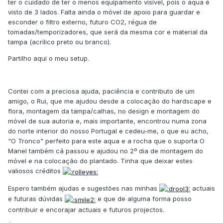
ter o cuidado de ter o menos equipamento visível, pois o aqua é
visto de 3 lados. Falta ainda o móvel de apoio para guardar e
esconder o filtro externo, futuro CO2, régua de
tomadas/temporizadores, que será da mesma cor e material da
tampa (acrílico preto ou branco).
Partilho aqui o meu setup.
Contei com a preciosa ajuda, paciência e contributo de um
amigo, o Rui, que me ajudou desde a colocação do hardscape e
flora, montagem da tampa/calhas, no design e montagem do
móvel de sua autoria e, mais importante, encontrou numa zona
do norte interior do nosso Portugal e cedeu-me, o que eu acho,
"O Tronco" perfeito para este aqua e a rocha que o suporta O
Manel também cá passou e ajudou no 2º dia de montagem do
móvel e na colocação do plantado. Tinha que deixar estes
valiosos créditos
Espero também ajudas e sugestões nas minhas
actuais
e futuras dúvidas
e que de alguma forma posso
contribuir e encorajar actuais e futuros projectos.