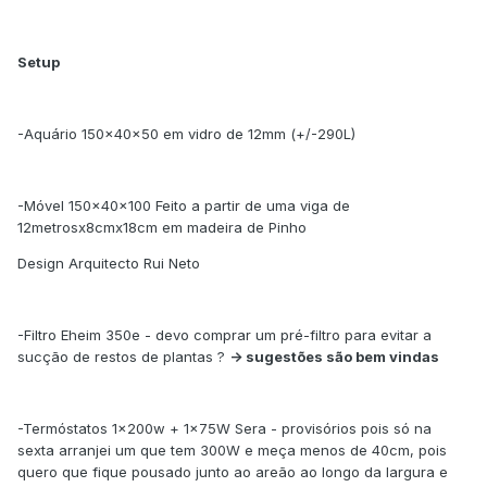
Setup
-Aquário 150x40x50 em vidro de 12mm (+/-290L)
-Móvel 150x40x100 Feito a partir de uma viga de
12metrosx8cmx18cm em madeira de Pinho
Design Arquitecto Rui Neto
-Filtro Eheim 350e - devo comprar um pré-filtro para evitar a
sucção de restos de plantas ?
-> sugestões são bem vindas
-Termóstatos 1x200w + 1x75W Sera - provisórios pois só na
sexta arranjei um que tem 300W e meça menos de 40cm, pois
quero que fique pousado junto ao areão ao longo da largura e