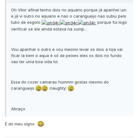
Oh Vitor afinal tenho dois no aquario porque já apanhei um
e já vi outro no aquario e nao o carangueijo nao subiu pelo
tubo de esgoto
porque fui logo
verificar se ele ainda estava na sump...
Vou apanhar o outro e vou mesmo levar os dois a loja vai
ficar la bem o aqua é só de peixes eles os dois no fundo
vao ter uma boa vida lol
Essa do cozer camarao hummm gostas mesmo do
carangueijo
:naughty:
Abraço
É do meu signo