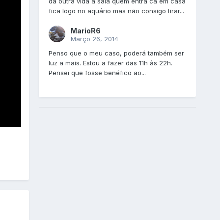
dá outra vida a sala quem entra ca em casa
fica logo no aquário mas não consigo tirar...
MarioR6
Março 26, 2014
Penso que o meu caso, poderá também ser
luz a mais. Estou a fazer das 11h às 22h.
Pensei que fosse benéfico ao...