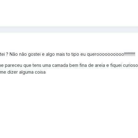
ei ? Não não gostei e algo mais to tipo eu queroooooooooo!!!!!!!!!!!!
me pareceu que tens uma camada bem fina de areia e fiquei curioso
me dizer alguma coisa