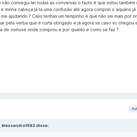
co não consegui ler todas as conversas o facto é que estou também
o e minha cabeça já ta uma confusão até agora comprei o aquário j
 me ajudando ? Caso tenhas um tempinho é que não sei mais por o
r pela verba que é curta obrigado e já agora se caso vc chegou 
gua de osmose onde comprou e por quanto e como se faz ?
Au
, Alessandro1982 disse: