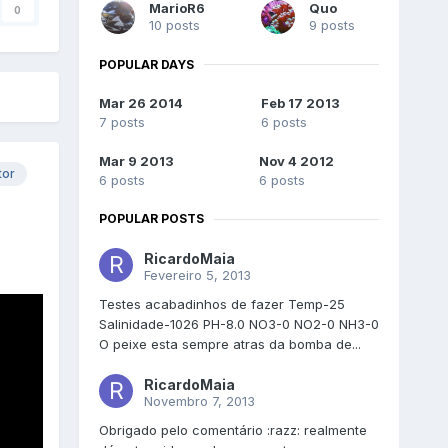
MarioR6
Quo
0
10 posts
9 posts
POPULAR DAYS
Mar 26 2014
Feb 17 2013
7 posts
6 posts
Mar 9 2013
Nov 4 2012
tor
6 posts
6 posts
POPULAR POSTS
RicardoMaia
Fevereiro 5, 2013
Testes acabadinhos de fazer Temp-25
Salinidade-1026 PH-8.0 NO3-0 NO2-0 NH3-0
O peixe esta sempre atras da bomba de...
RicardoMaia
Novembro 7, 2013
Obrigado pelo comentário :razz: realmente