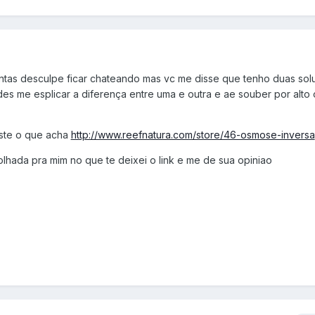
tas desculpe ficar chateando mas vc me disse que tenho duas sol
es me esplicar a diferença entre uma e outra e ae souber por alto 
este o que acha
http://www.reefnatura.com/store/46-osmose-inversa
lhada pra mim no que te deixei o link e me de sua opiniao