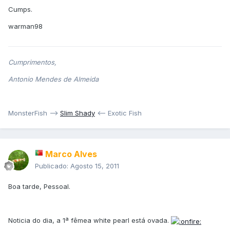
Cumps.
warman98
Cumprimentos,
Antonio Mendes de Almeida
MonsterFish -->
Slim Shady
<-- Exotic Fish
Marco Alves
Publicado:
Agosto 15, 2011
Boa tarde, Pessoal.
Noticia do dia, a 1ª fêmea white pearl está ovada.