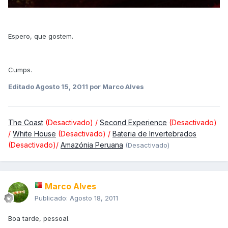
Espero, que gostem.
Cumps.
Editado
Agosto 15, 2011
por Marco Alves
The Coast
(Desactivado) /
Second Experience
(Desactivado)
/
White House
(Desactivado) /
Bateria de Invertebrados
(Desactivado)/
Amazónia Peruana
(Desactivado)
Marco Alves
Publicado:
Agosto 18, 2011
Boa tarde, pessoal.