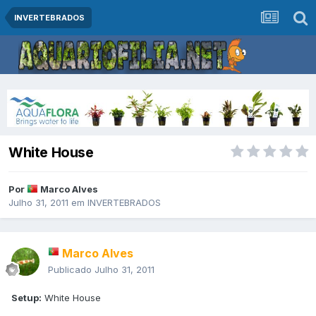
INVERTEBRADOS
White House
Por
Marco Alves
Julho 31, 2011
em
INVERTEBRADOS
Marco Alves
Publicado
Julho 31, 2011
Setup:
White House