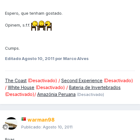
Espero, que tenham gostado.
Opinem, s.f.f.
Cumps.
Editado
Agosto 10, 2011
por Marco Alves
The Coast
(Desactivado) /
Second Experience
(Desactivado)
/
White House
(Desactivado) /
Bateria de Invertebrados
(Desactivado)/
Amazónia Peruana
(Desactivado)
warman98
Publicado:
Agosto 10, 2011
Boas,