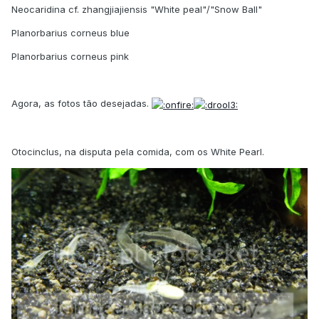
Neocaridina cf. zhangjiajiensis "White peal"/"Snow Ball"
Planorbarius corneus blue
Planorbarius corneus pink
Agora, as fotos tão desejadas.
Otocinclus, na disputa pela comida, com os White Pearl.