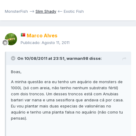
MonsterFish -->
Slim Shady
<-- Exotic Fish
Marco Alves
Publicado:
Agosto 11, 2011
On 10/08/2011 at 23:51, warman98 disse:
Boas,
A minha questão era eu tenho um aquário de monsters de
1000L (só com areia, não tenho nenhum substrato fértil)
com dois troncos. Um desses troncos está com Anubias
barteri var nana e uma sessiflora que andava cá por casa.
Eu vou plantar mais duas especias de valisnérias no
aquário e tenho uma planta falsa no aquário (não como tu
pensas).