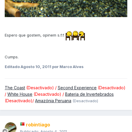
Espero que gostem, opinem s.f.f.
Cumps.
Editado
Agosto 10, 2011
por Marco Alves
The Coast
(Desactivado) /
Second Experience
(Desactivado)
/
White House
(Desactivado) /
Bateria de Invertebrados
(Desactivado)/
Amazónia Peruana
(Desactivado)
robintiago
Publicado:
Agosto 4, 2011