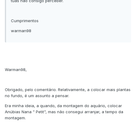
tuas não consigo perceber.
Cumprimentos
warman98
Warman98,
Obrigado, pelo comentário. Relativamente, a colocar mais plantas
no fundo, é um assunto a pensar.
Era minha ideia, a quando, da montagem do aquário, colocar
Anúbias Nana " Petit", mas não consegui arranjar, a tempo da
montagem.