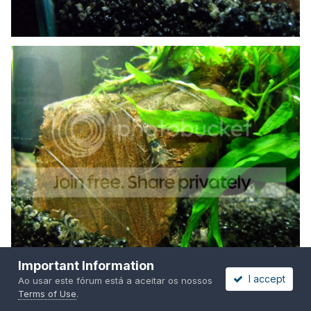
Important Information
I accept
Ao usar este fórum está a aceitar os nossos
Terms of Use
.