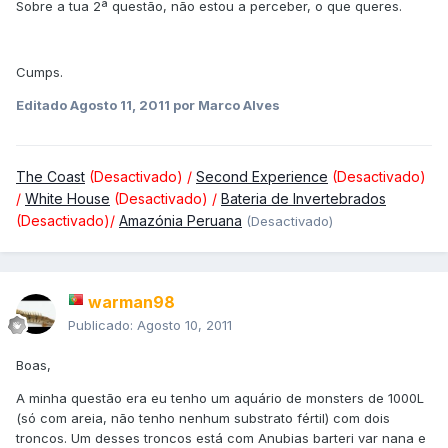
Sobre a tua 2ª questão, não estou a perceber, o que queres.
Cumps.
Editado
Agosto 11, 2011
por Marco Alves
The Coast
(Desactivado) /
Second Experience
(Desactivado)
/
White House
(Desactivado) /
Bateria de Invertebrados
(Desactivado)/
Amazónia Peruana
(Desactivado)
warman98
Publicado:
Agosto 10, 2011
Boas,
A minha questão era eu tenho um aquário de monsters de 1000L
(só com areia, não tenho nenhum substrato fértil) com dois
troncos. Um desses troncos está com Anubias barteri var nana e