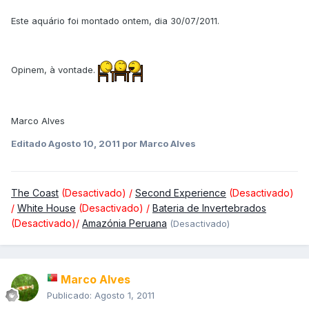
Este aquário foi montado ontem, dia 30/07/2011.
Opinem, à vontade.
Marco Alves
Editado
Agosto 10, 2011
por Marco Alves
The Coast
(Desactivado) /
Second Experience
(Desactivado)
/
White House
(Desactivado) /
Bateria de Invertebrados
(Desactivado)/
Amazónia Peruana
(Desactivado)
Marco Alves
Publicado:
Agosto 1, 2011