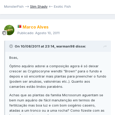
MonsterFish -->
Slim Shady
<-- Exotic Fish
Marco Alves
Publicado:
Agosto 10, 2011
On 10/08/2011 at 23:14, warman98 disse:
Boas,
Óptimo aquário adorei a composição agora é só deixar
crescer as Cryptocoryne wendtii "Brown" para o fundo e
depois e só encontrar mais plantas para preencher o fundo
(podem ser anubias, valisnérias etc..). Quanto aos
camarões estão lindos parabéns.
Achas que as plantas da familia Microsorum aguentam se
bem num aquário de fácil manutenção em termos de
fertilização mas boa luz e com bom oxigénio caseiro,
atadas a um tronco ou a uma rocha? Como fizeste com as