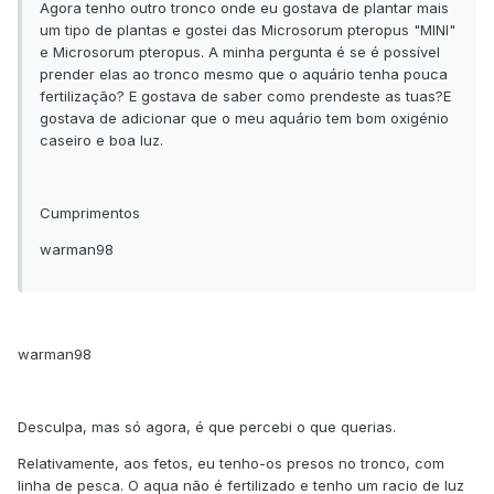
Agora tenho outro tronco onde eu gostava de plantar mais
um tipo de plantas e gostei das Microsorum pteropus "MINI"
e Microsorum pteropus. A minha pergunta é se é possível
prender elas ao tronco mesmo que o aquário tenha pouca
fertilização? E gostava de saber como prendeste as tuas?E
gostava de adicionar que o meu aquário tem bom oxigénio
caseiro e boa luz.
Cumprimentos
warman98
warman98
Desculpa, mas só agora, é que percebi o que querias.
Relativamente, aos fetos, eu tenho-os presos no tronco, com
linha de pesca. O aqua não é fertilizado e tenho um racio de luz