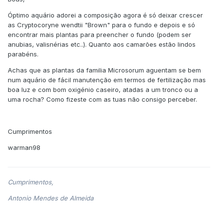
Óptimo aquário adorei a composição agora é só deixar crescer
as Cryptocoryne wendtii "Brown" para o fundo e depois e só
encontrar mais plantas para preencher o fundo (podem ser
anubias, valisnérias etc..). Quanto aos camarões estão lindos
parabéns.
Achas que as plantas da familia Microsorum aguentam se bem
num aquário de fácil manutenção em termos de fertilização mas
boa luz e com bom oxigénio caseiro, atadas a um tronco ou a
uma rocha? Como fizeste com as tuas não consigo perceber.
Cumprimentos
warman98
Cumprimentos,
Antonio Mendes de Almeida