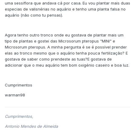
uma sessiflora que andava cá por casa. Eu vou plantar mais duas
especias de valisnérias no aquário e tenho uma planta falsa no
aquário (não como tu pensas).
Agora tenho outro tronco onde eu gostava de plantar mais um
tipo de plantas e gostei das Microsorum pteropus "MINI" e
Microsorum pteropus. A minha pergunta é se é possível prender
elas ao tronco mesmo que o aquário tenha pouca fertilização? E
gostava de saber como prendeste as tuas?E gostava de
adicionar que o meu aquário tem bom oxigénio caseiro e boa luz.
Cumprimentos
warman98
Cumprimentos,
Antonio Mendes de Almeida