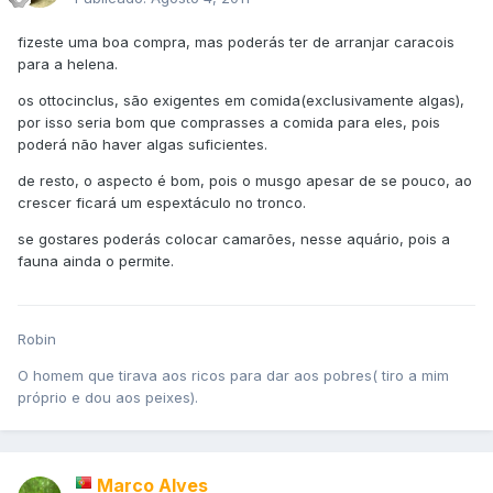
fizeste uma boa compra, mas poderás ter de arranjar caracois
para a helena.
os ottocinclus, são exigentes em comida(exclusivamente algas),
por isso seria bom que comprasses a comida para eles, pois
poderá não haver algas suficientes.
de resto, o aspecto é bom, pois o musgo apesar de se pouco, ao
crescer ficará um espextáculo no tronco.
se gostares poderás colocar camarões, nesse aquário, pois a
fauna ainda o permite.
Robin
O homem que tirava aos ricos para dar aos pobres( tiro a mim
próprio e dou aos peixes).
Marco Alves