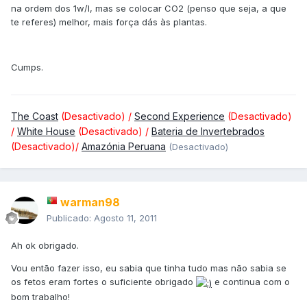
na ordem dos 1w/l, mas se colocar CO2 (penso que seja, a que
te referes) melhor, mais força dás às plantas.
Cumps.
The Coast
(Desactivado) /
Second Experience
(Desactivado)
/
White House
(Desactivado) /
Bateria de Invertebrados
(Desactivado)/
Amazónia Peruana
(Desactivado)
warman98
Publicado:
Agosto 11, 2011
Ah ok obrigado.
Vou então fazer isso, eu sabia que tinha tudo mas não sabia se
os fetos eram fortes o suficiente obrigado
e continua com o
bom trabalho!