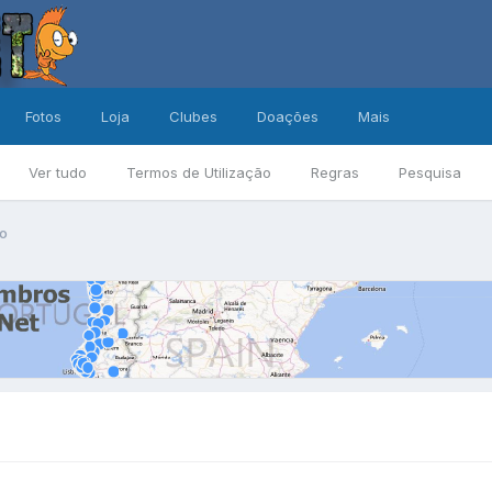
Fotos
Loja
Clubes
Doações
Mais
Ver tudo
Termos de Utilização
Regras
Pesquisa
ao