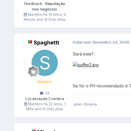
Feedback:
Reputação
nos negócios
Membro há
19 Anos, 9
Meses and 16 Dias atrás
Spaghetti
Publicado:
Novembro 24, 2006
Será este? :
Membro
Se for o PH recomendado é 
22
Localização:
Coimbra
João Oliveira
Membro há
22 Anos, 1
Mês and 10 Dias atrás