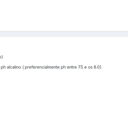
o)
h alcalino ( preferencialmente ph entre 7.5 e os 8.0).