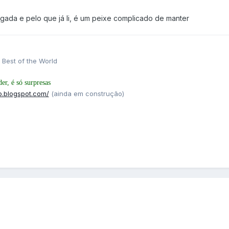
gada e pelo que já li, é um peixe complicado de manter
 Best of the World
r, é só surpresas
o.blogspot.com/
(ainda em construção)