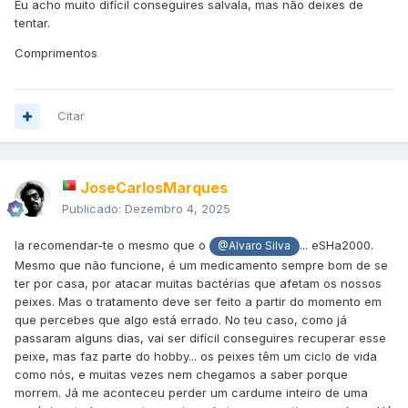
Eu acho muito difícil conseguires salvala, mas não deixes de
tentar.
Comprimentos
Citar
JoseCarlosMarques
Publicado:
Dezembro 4, 2025
Ia recomendar-te o mesmo que o
... eSHa2000.
@Alvaro Silva
Mesmo que não funcione, é um medicamento sempre bom de se
ter por casa, por atacar muitas bactérias que afetam os nossos
peixes. Mas o tratamento deve ser feito a partir do momento em
que percebes que algo está errado. No teu caso, como já
passaram alguns dias, vai ser difícil conseguires recuperar esse
peixe, mas faz parte do hobby... os peixes têm um ciclo de vida
como nós, e muitas vezes nem chegamos a saber porque
morrem. Já me aconteceu perder um cardume inteiro de uma