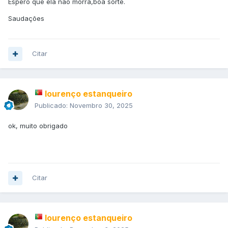
Espero que ela não morra,boa sorte.
Saudações
Citar
lourenço estanqueiro
Publicado:
Novembro 30, 2025
ok, muito obrigado
Citar
lourenço estanqueiro