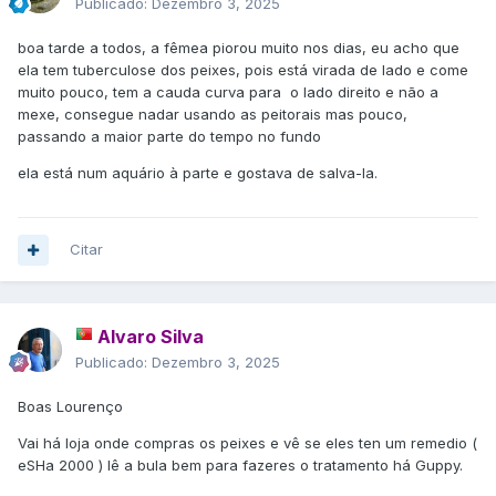
Publicado:
Dezembro 3, 2025
boa tarde a todos, a fêmea piorou muito nos dias, eu acho que
ela tem tuberculose dos peixes, pois está virada de lado e come
muito pouco, tem a cauda curva para o lado direito e não a
mexe, consegue nadar usando as peitorais mas pouco,
passando a maior parte do tempo no fundo
ela está num aquário à parte e gostava de salva-la.
Citar
Alvaro Silva
Publicado:
Dezembro 3, 2025
Boas Lourenço
Vai há loja onde compras os peixes e vê se eles ten um remedio (
eSHa 2000 ) lê a bula bem para fazeres o tratamento há Guppy.