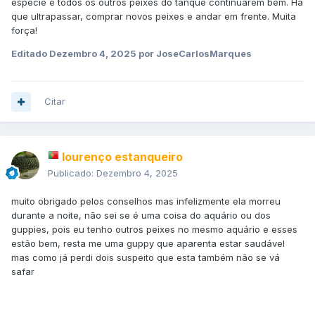
espécie e todos os outros peixes do tanque continuarem bem. Há
que ultrapassar, comprar novos peixes e andar em frente. Muita
força!
Editado
Dezembro 4, 2025
por JoseCarlosMarques
Citar
lourenço estanqueiro
Publicado:
Dezembro 4, 2025
muito obrigado pelos conselhos mas infelizmente ela morreu
durante a noite, não sei se é uma coisa do aquário ou dos
guppies, pois eu tenho outros peixes no mesmo aquário e esses
estão bem, resta me uma guppy que aparenta estar saudável
mas como já perdi dois suspeito que esta também não se vá
safar