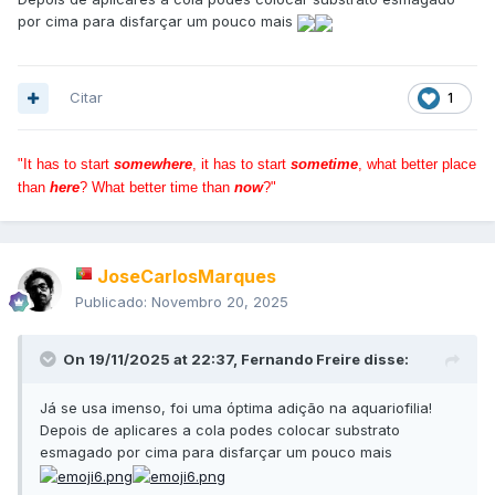
por cima para disfarçar um pouco mais
Citar
1
"It has to start
somewhere
, it has to start
sometime
, what better place
than
here
? What better time than
now
?"
JoseCarlosMarques
Publicado:
Novembro 20, 2025
On 19/11/2025 at 22:37,
Fernando Freire
disse:
Já se usa imenso, foi uma óptima adição na aquariofilia!
Depois de aplicares a cola podes colocar substrato
esmagado por cima para disfarçar um pouco mais