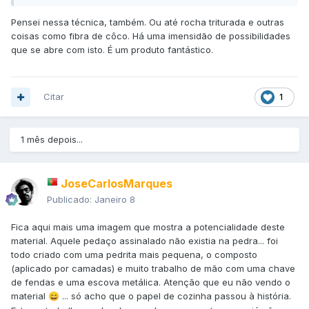
Pensei nessa técnica, também. Ou até rocha triturada e outras
coisas como fibra de côco. Há uma imensidão de possibilidades
que se abre com isto. É um produto fantástico.
Citar
1
1 mês depois...
JoseCarlosMarques
Publicado:
Janeiro 8
Fica aqui mais uma imagem que mostra a potencialidade deste
material. Aquele pedaço assinalado não existia na pedra... foi
todo criado com uma pedrita mais pequena, o composto
(aplicado por camadas) e muito trabalho de mão com uma chave
de fendas e uma escova metálica. Atenção que eu não vendo o
material
... só acho que o papel de cozinha passou à história.
😄