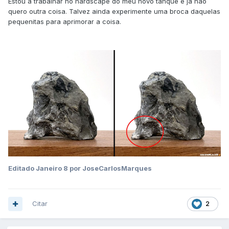
Estou a trabalhar no hardscape do meu novo tanque e já não
quero outra coisa. Talvez ainda experimente uma broca daquelas
pequenitas para aprimorar a coisa.
Editado
Janeiro 8
por JoseCarlosMarques
Citar
2