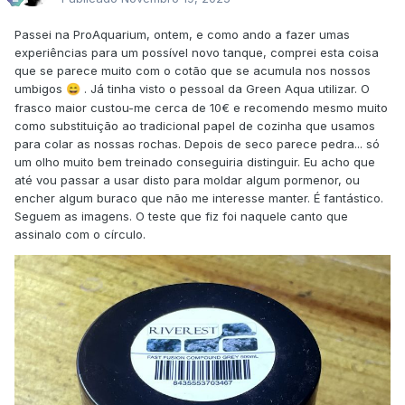
Passei na ProAquarium, ontem, e como ando a fazer umas
experiências para um possível novo tanque, comprei esta coisa
que se parece muito com o cotão que se acumula nos nossos
umbigos
. Já tinha visto o pessoal da Green Aqua utilizar. O
😄
frasco maior custou-me cerca de 10€ e recomendo mesmo muito
como substituição ao tradicional papel de cozinha que usamos
para colar as nossas rochas. Depois de seco parece pedra... só
um olho muito bem treinado conseguiria distinguir. Eu acho que
até vou passar a usar disto para moldar algum pormenor, ou
encher algum buraco que não me interesse manter. É fantástico.
Seguem as imagens. O teste que fiz foi naquele canto que
assinalo com o círculo.