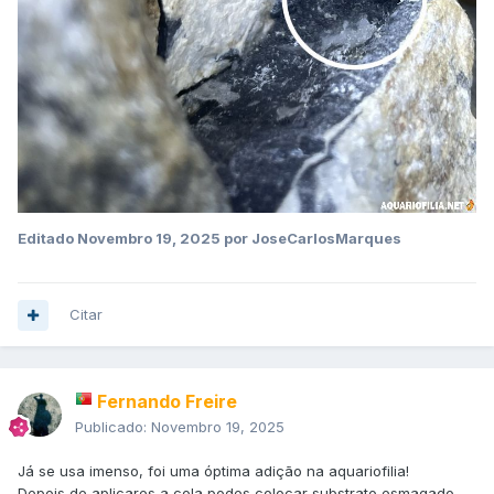
Editado
Novembro 19, 2025
por JoseCarlosMarques
Citar
Fernando Freire
Publicado:
Novembro 19, 2025
Já se usa imenso, foi uma óptima adição na aquariofilia!
Depois de aplicares a cola podes colocar substrato esmagado