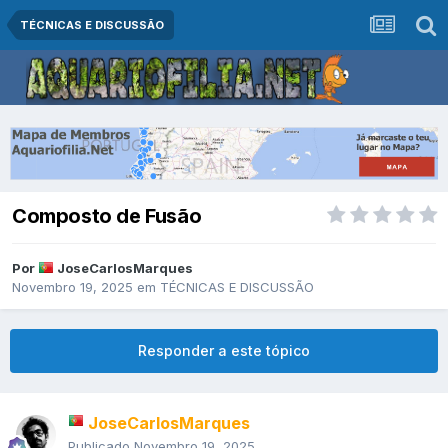
TÉCNICAS E DISCUSSÃO
Composto de Fusão
Por
JoseCarlosMarques
Novembro 19, 2025
em
TÉCNICAS E DISCUSSÃO
Responder a este tópico
JoseCarlosMarques
Publicado
Novembro 19, 2025