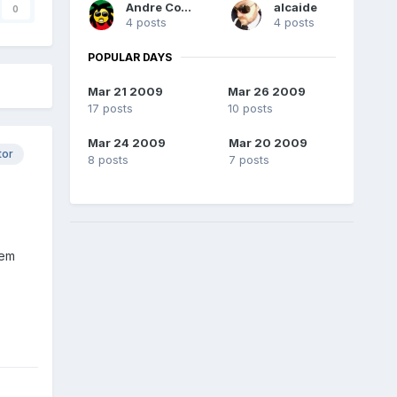
Andre Correia
alcaide
0
4 posts
4 posts
POPULAR DAYS
Mar 21 2009
Mar 26 2009
17 posts
10 posts
Mar 24 2009
Mar 20 2009
tor
8 posts
7 posts
 em