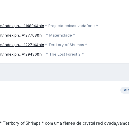
um/index.ph...=114894&hl=
* Projecto caixas vodafone *
um/index.ph...=127708&hl=
* Maternidade *
um/index.ph...=122714&hl=
* Territory of Shrimps *
um/index.ph...=129436&hl=
* The Lost Forest 2 *
Au
* Territory of Shrimps * com uma fêmea de crystal red ovada,vamos