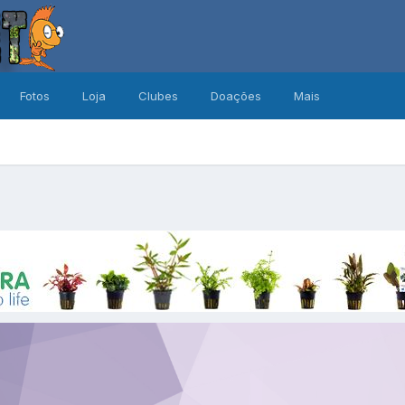
Fotos
Loja
Clubes
Doações
Mais