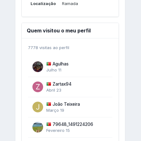
Localização
Ramada
Quem visitou o meu perfil
7778 visitas ao perfil
Agulhas
Julho 11
Zartax94
Abril 23
João Teixeira
Março 19
79648_1491224206
Fevereiro 15