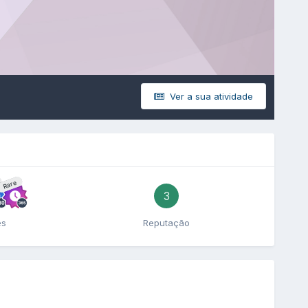
Ver a sua atividade
Rare
3
es
Reputação