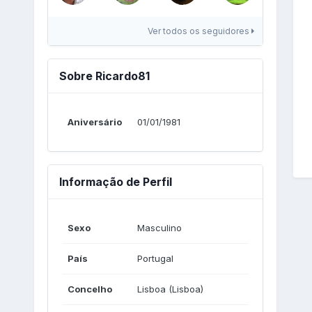
Ver todos os seguidores
Sobre Ricardo81
Aniversário
01/01/1981
Informação de Perfil
Sexo
Masculino
País
Portugal
Concelho
Lisboa (Lisboa)