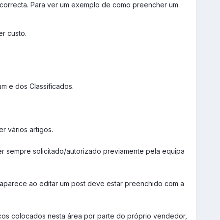
 correcta. Para ver um exemplo de como preencher um
r custo.
m e dos Classificados.
 vários artigos.
e ser sempre solicitado/autorizado previamente pela equipa
que aparece ao editar um post deve estar preenchido com a
icos colocados nesta área por parte do próprio vendedor,