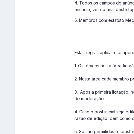
4. Todos os campos do anúnc
anúncio, ver no final deste tóp
5. Membros com estatuto Mec
Estas regras aplicam-se apena
1. Os tópicos nesta área ficar
2. Nesta área cada membro pod
3. Após a primeira licitação, 
de moderação.
4. Caso o post inicial seja e
razão de edição, bem como dev
5. Só são permitidas resposta