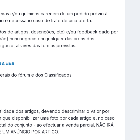
seiras e/ou químicos carecem de um pedido prévio à
o é necessário caso de trate de uma oferta.
ados de artigos, descrições, etc) e/ou feedback dado por
 não) num negócio em qualquer das áreas dos
gócio, através das formas previstas.
RA ###
rais do fórum e dos Classificados.
alidade dos artigos, devendo descriminar o valor por
 que disponibilizar uma foto por cada artigo e, no caso
tal do conjunto - ao efectuar a venda parcial, NÃO IRÁ
RE UM ANÚNCIO POR ARTIGO.