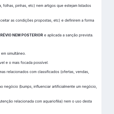
, folhas, pinhas, etc) nem artigos que estejam listados
ceitar as condições propostas, etc) e definirem a forma
PRÉVIO NEM POSTERIOR
e aplicada a sanção prevista.
 em simultâneo.
vel e o mais focada possível.
mas relacionados com classificados (ofertas, vendas,
 negócio (bumps, influenciar artificialmente um negócio,
utenção relacionada com aquariofilia) nem o uso desta