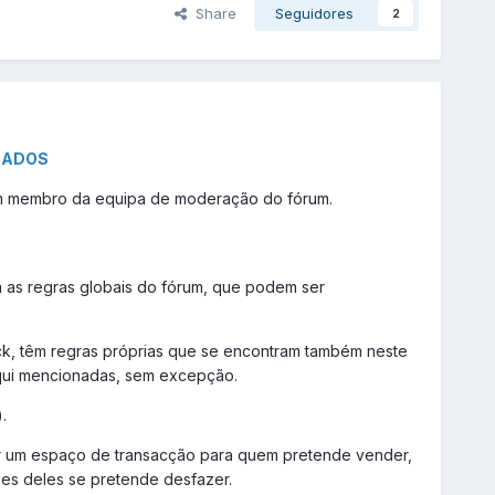
Share
Seguidores
2
CADOS
 um membro da equipa de moderação do fórum.
m as regras globais do fórum, que podem ser
back, têm regras próprias que se encontram também neste
 aqui mencionadas, sem excepção.
.
iar um espaço de transacção para quem pretende vender,
zões deles se pretende desfazer.