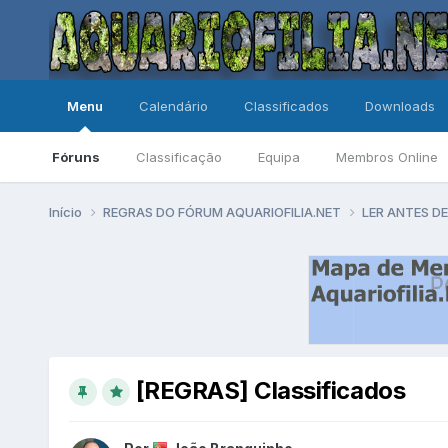
Menu
Calendário
Classificados
Downloads
Fóruns
Classificação
Equipa
Membros Online
Início
REGRAS DO FÓRUM AQUARIOFILIA.NET
LER ANTES 
[REGRAS] Classificados