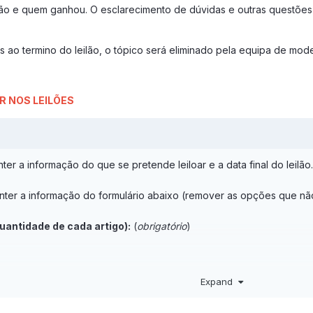
ilão e quem ganhou. O esclarecimento de dúvidas e outras questões 
es ao termino do leilão, o tópico será eliminado pela equipa de mod
R NOS LEILÕES
ter a informação do que se pretende leiloar e a data final do leilã
ter a informação do formulário abaixo (remover as opções que nã
quantidade de cada artigo):
(
obrigatório
)
Expand