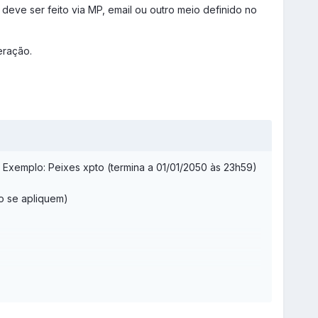
deve ser feito via MP, email ou outro meio definido no
eração.
o. Exemplo: Peixes xpto (termina a 01/01/2050 às 23h59)
o se apliquem)