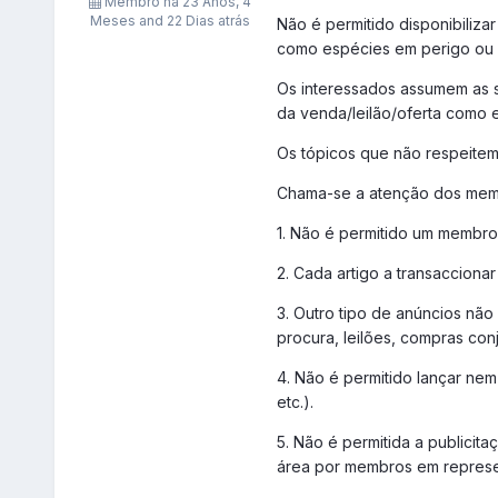
Membro há
23 Anos, 4
Meses and 22 Dias atrás
Não é permitido disponibilizar
como espécies em perigo ou 
Os interessados assumem as su
da venda/leilão/oferta como 
Os tópicos que não respeitem
Chama-se a atenção dos memb
1. Não é permitido um membro
2. Cada artigo a transaccionar
3. Outro tipo de anúncios não
procura, leilões, compras conj
4. Não é permitido lançar nem
etc.).
5. Não é permitida a publicit
área por membros em represe