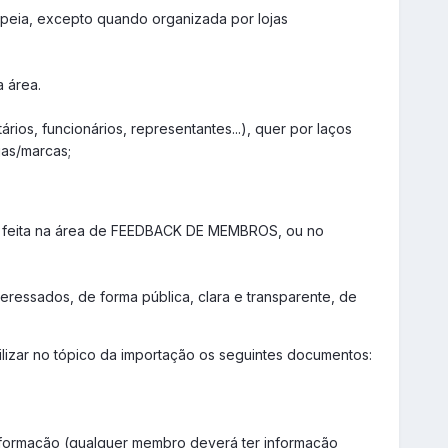
opeia, excepto quando organizada por lojas
 área.
rios, funcionários, representantes...), quer por laços
jas/marcas;
er feita na área de FEEDBACK DE MEMBROS, ou no
eressados, de forma pública, clara e transparente, de
lizar no tópico da importação os seguintes documentos:
nformação (qualquer membro deverá ter informação