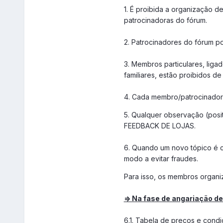
1. É proibida a organização 
patrocinadoras do fórum.
2. Patrocinadores do fórum p
3. Membros particulares, ligad
familiares, estão proibidos 
4. Cada membro/patrocinador
5. Qualquer observação (pos
FEEDBACK DE LOJAS.
6. Quando um novo tópico é cr
modo a evitar fraudes.
Para isso, os membros organi
=> Na fase de angariação d
6.1. Tabela de preços e cond