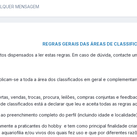
ALQUER MENSAGEM
REGRAS GERAIS DAS ÁREAS DE CLASSIFI
tos dispensados a ler estas regras. Em caso de dúvida, contacte
aplicam-se a toda a área dos classificados em geral e complementa
ertas, vendas, trocas, procura, leilões, compras conjuntas e feed
de classificados está a declarar que leu e aceita todas as regras
a ao preenchimento completo do perfil (incluindo idade e localidade)
vamente a praticantes do hobby e tem como principal finalidade cr
e aquariofilia e/ou vivos dos quais fez uso e que por diferentes ra