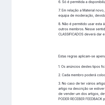
6. Só é permitida a disponibil
7. Em relação a Material nov
equipa de moderação, devidame
8. Não é permitido usar esta 
outros membros. Nesse senti
CLASSIFICADOS deverá dar e r
Estas regras aplicam-se apena
1. Os anúncios destes tipos fi
2. Cada membro poderá coloca
3. No caso de ter vários arti
artigo na descrição se estive
de vender um dos artigos, dev
PODER RECEBER FEEDBACK por