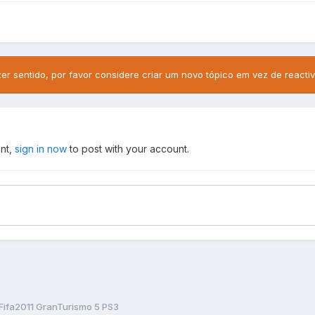
zer sentido, por favor considere criar um novo tópico em vez de reactiv
unt,
sign in now
to post with your account.
Fifa2011 GranTurismo 5 PS3