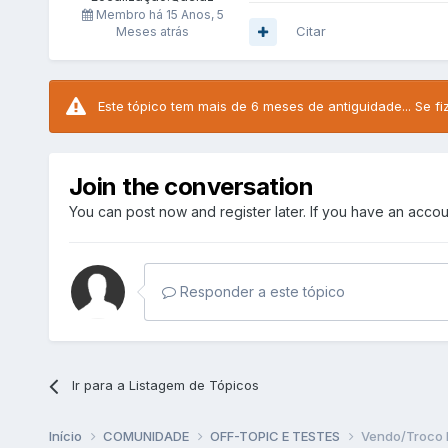
Membro há
15 Anos, 5
Citar
Meses atrás
Este tópico tem mais de 6 meses de antiguidade... Se fi
Join the conversation
You can post now and register later. If you have an acco
Responder a este tópico
Ir para a Listagem de Tópicos
Início
COMUNIDADE
OFF-TOPIC E TESTES
Vendo/Troco 