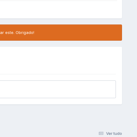
ar este. Obrigado!
Ver tudo