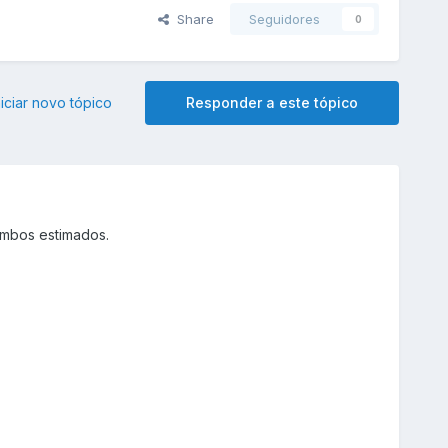
Share
Seguidores
0
niciar novo tópico
Responder a este tópico
ambos estimados.