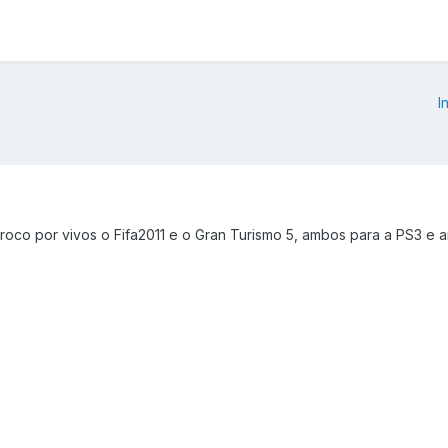
I
roco por vivos o Fifa2011 e o Gran Turismo 5, ambos para a PS3 e 