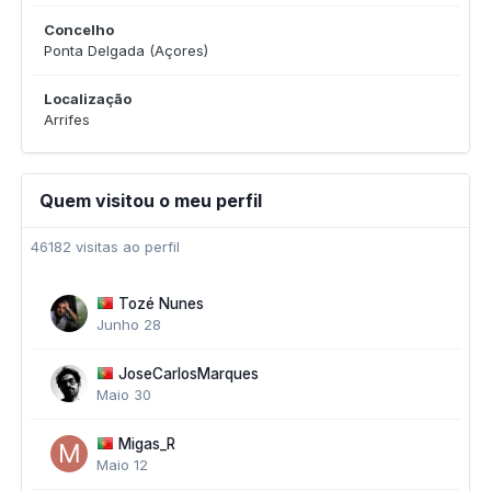
Concelho
Ponta Delgada (Açores)
Localização
Arrifes
Quem visitou o meu perfil
46182 visitas ao perfil
Tozé Nunes
Junho 28
JoseCarlosMarques
Maio 30
Migas_R
Maio 12