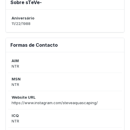
Sobre sTeVe-
Aniversário
11/22/1988
Formas de Contacto
AIM
NTR
MSN
NTR
Website URL
https://www.instagram.com/steveaquascaping/
ICQ
NTR