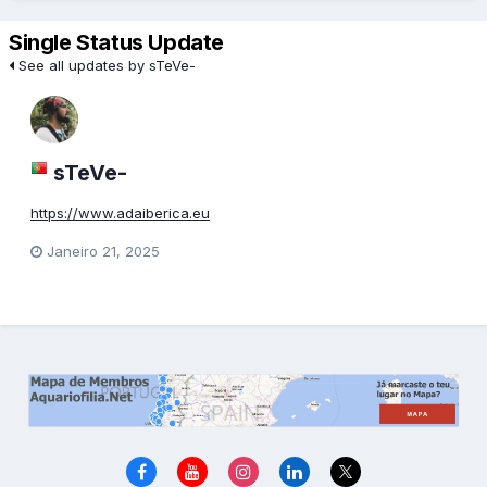
Single Status Update
See all updates by sTeVe-
sTeVe-
https://www.adaiberica.eu
Janeiro 21, 2025