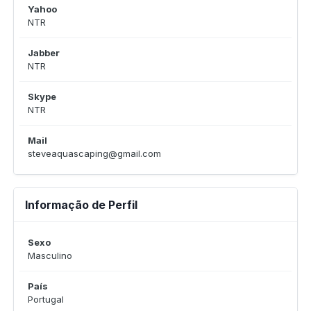
Yahoo
NTR
Jabber
NTR
Skype
NTR
Mail
steveaquascaping@gmail.com
Informação de Perfil
Sexo
Masculino
País
Portugal