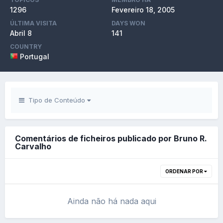
1296
Fevereiro 18, 2005
ÚLTIMA VISITA
DAYS WON
Abril 8
141
COUNTRY
Portugal
Tipo de Conteúdo
Comentários de ficheiros publicado por Bruno R.
Carvalho
ORDENAR POR
Ainda não há nada aqui