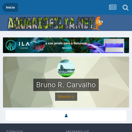
Início
Bruno R. Carvalho
Membro
TÓPICOS
MEMBRO HÁ