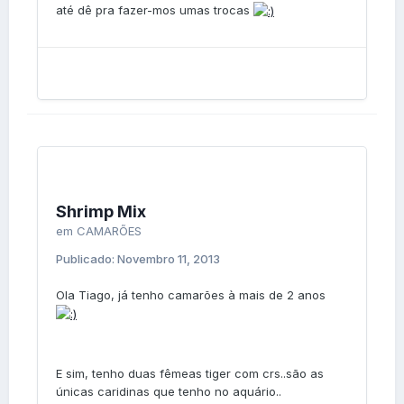
até dê pra fazer-mos umas trocas
Shrimp Mix
em
CAMARÕES
Publicado:
Novembro 11, 2013
Ola Tiago, já tenho camarões à mais de 2 anos
E sim, tenho duas fêmeas tiger com crs..são as
únicas caridinas que tenho no aquário..