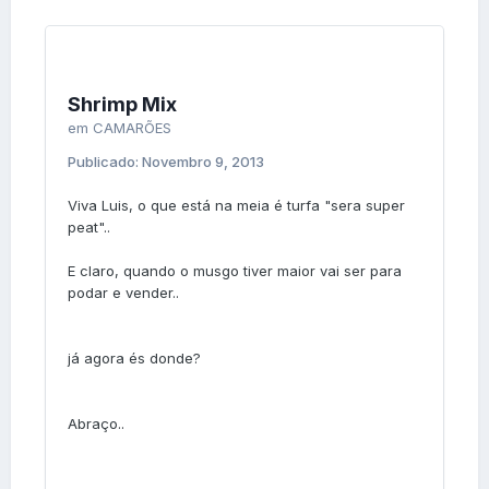
Shrimp Mix
em
CAMARÕES
Publicado:
Novembro 9, 2013
Viva Luis, o que está na meia é turfa "sera super
peat"..
E claro, quando o musgo tiver maior vai ser para
podar e vender..
já agora és donde?
Abraço..