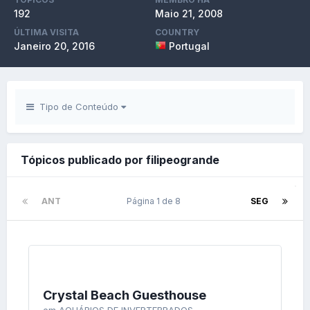
192
Maio 21, 2008
ÚLTIMA VISITA
COUNTRY
Janeiro 20, 2016
Portugal
Tipo de Conteúdo
Tópicos publicado por filipeogrande
ANT
Página 1 de 8
SEG
Crystal Beach Guesthouse
em
AQUÁRIOS DE INVERTEBRADOS