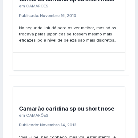
em
CAMARÕES
Publicado:
Novembro 16, 2013
No segundo link dá para os ver melhor, mas só os
trocava pelas japonicas se fossem mesmo mais
eficazes..pq a nível de beleza são mais discretos..
Camarão caridina sp ou short nose
em
CAMARÕES
Publicado:
Novembro 14, 2013
Viva Filipe, não conheço, mas vou estar atento.. e