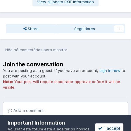
View all photo EXIF information
Share
Seguidores
1
Não há comentários para mostrar
Join the conversation
You are posting as a guest. If you have an account,
sign in now
to
post with your account.
Note:
Your post will require moderator approval before it will be
visible.
Add a comment...
Important Information
I accept
Ao usar este fórum está a aceitar os nossos