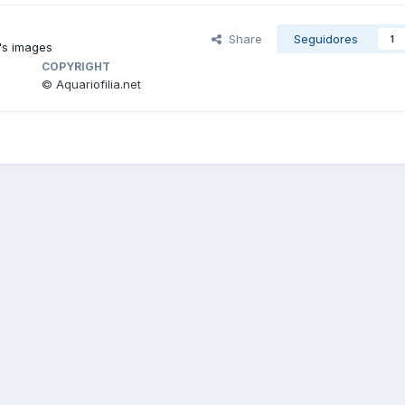
Share
Seguidores
1
's images
COPYRIGHT
© Aquariofilia.net