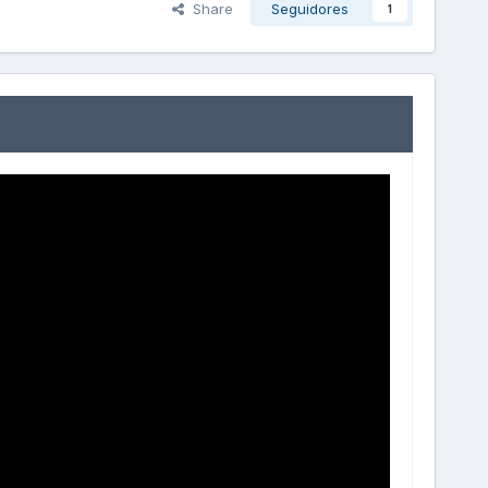
Share
Seguidores
1