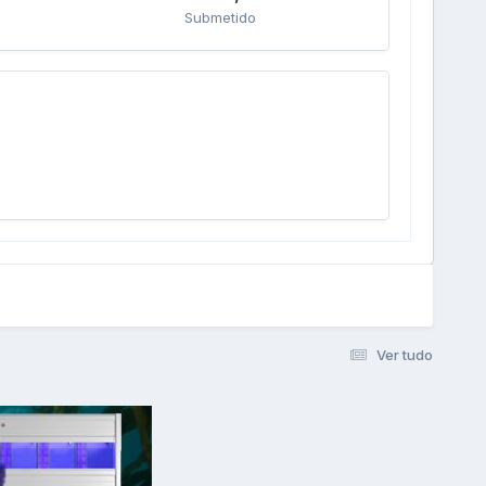
Submetido
Ver tudo