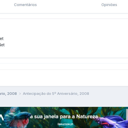
Comentários
Opiniões
et
Net
ário, 2008
Antecipação do 5º Aniversário, 2008