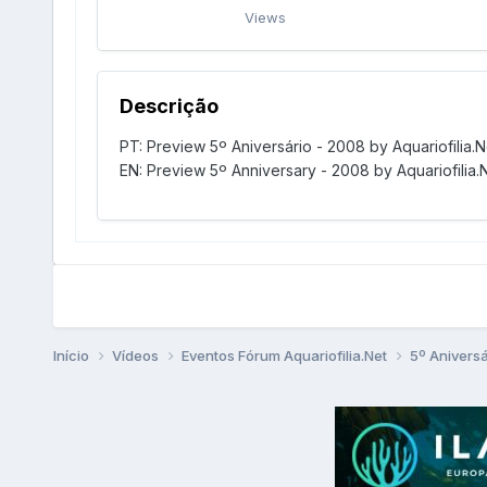
Views
Descrição
PT: Preview 5º Aniversário - 2008 by Aquariofilia.N
EN: Preview 5º Anniversary - 2008 by Aquariofilia.
Início
Vídeos
Eventos Fórum Aquariofilia.Net
5º Anivers