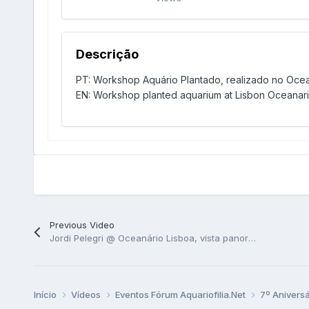
Descrição
PT: Workshop Aquário Plantado, realizado no Ocean
EN: Workshop planted aquarium at Lisbon Oceanariu
Previous Video
Jordi Pelegri @ Oceanário Lisboa, vista panorâmica
Início
Vídeos
Eventos Fórum Aquariofilia.Net
7º Anivers