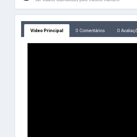
Vídeo Principal
0 Comentários
0 Avaliaç