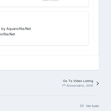
by Aquariofilia.Net
filia.Net
Go To Video Listing
7º Aniversário, 2010
Ver tudo