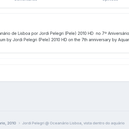
ário de Lisboa por Jordi Pelegri (Pele) 2010 HD no 7º Aniversário 
m by Jordi Pelegri (Pele) 2010 HD on the 7th anniversary by Aquario
ário, 2010
Jordi Pelegri @ Oceanário Lisboa, vista dentro do aquário