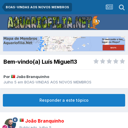
BOAS-VINDAS AOS NOVOS MEMBROS
Bem-vindo(a) Luís Miguel13
Por
João Branquinho
Julho 5
em
BOAS-VINDAS AOS NOVOS MEMBROS
Responder a este tópico
João Branquinho
Publicado
Julho 5