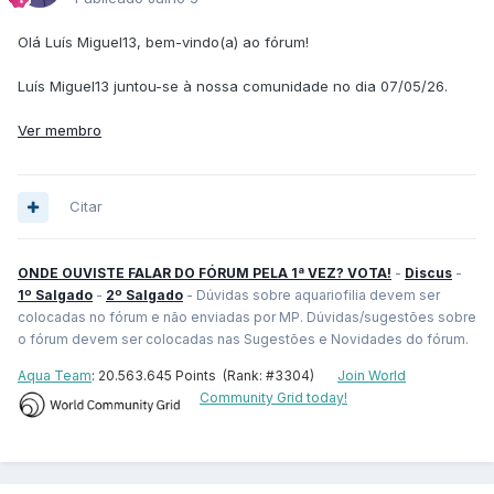
Olá Luís Miguel13, bem-vindo(a) ao fórum!
Luís Miguel13 juntou-se à nossa comunidade no dia 07/05/26.
Ver membro
Citar
ONDE OUVISTE FALAR DO FÓRUM PELA 1ª VEZ? VOTA!
-
Discus
-
1º Salgado
-
2º Salgado
- Dúvidas sobre aquariofilia devem ser
colocadas no fórum e não enviadas por MP. Dúvidas/sugestões sobre
o fórum devem ser colocadas nas Sugestões e Novidades do fórum.
Aqua Team
: 20.563.645 Points (Rank: #3304)
Join World
Community Grid today!