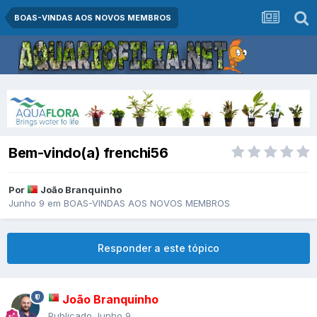
BOAS-VINDAS AOS NOVOS MEMBROS
Bem-vindo(a) frenchi56
Por
João Branquinho
Junho 9
em
BOAS-VINDAS AOS NOVOS MEMBROS
Responder a este tópico
João Branquinho
Publicado
Junho 9