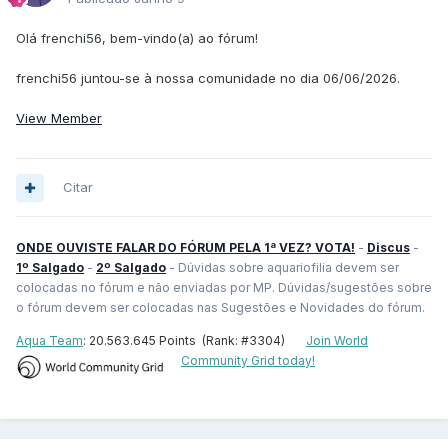
Olá frenchi56, bem-vindo(a) ao fórum!
frenchi56 juntou-se à nossa comunidade no dia 06/06/2026.
View Member
Citar
ONDE OUVISTE FALAR DO FÓRUM PELA 1ª VEZ? VOTA!
-
Discus
-
1º Salgado
-
2º Salgado
- Dúvidas sobre aquariofilia devem ser
colocadas no fórum e não enviadas por MP. Dúvidas/sugestões sobre
o fórum devem ser colocadas nas Sugestões e Novidades do fórum.
Aqua Team
: 20.563.645 Points (Rank: #3304)
Join World
Community Grid today!