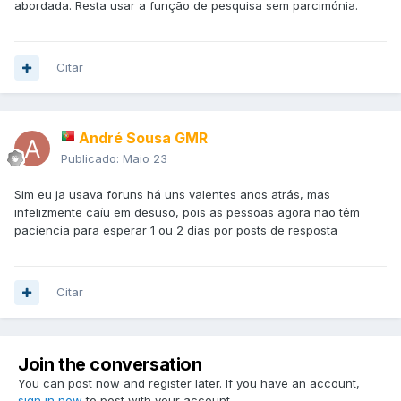
abordada. Resta usar a função de pesquisa sem parcimónia.
Citar
André Sousa GMR
Publicado:
Maio 23
Sim eu ja usava foruns há uns valentes anos atrás, mas
infelizmente caíu em desuso, pois as pessoas agora não têm
paciencia para esperar 1 ou 2 dias por posts de resposta
Citar
Join the conversation
You can post now and register later. If you have an account,
sign in now
to post with your account.