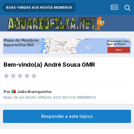
BOAS-VINDAS AOS NOVOS MEMBROS
Bem-vindo(a) André Sousa GMR
Por
João Branquinho
Maio 18
em
BOAS-VINDAS AOS NOVOS MEMBROS
Responder a este tópico