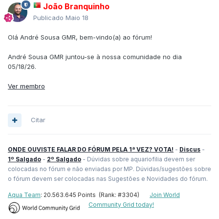
João Branquinho
Publicado
Maio 18
Olá André Sousa GMR, bem-vindo(a) ao fórum!
André Sousa GMR juntou-se à nossa comunidade no dia
05/18/26.
Ver membro
Citar
ONDE OUVISTE FALAR DO FÓRUM PELA 1ª VEZ? VOTA!
-
Discus
-
1º Salgado
-
2º Salgado
- Dúvidas sobre aquariofilia devem ser
colocadas no fórum e não enviadas por MP. Dúvidas/sugestões sobre
o fórum devem ser colocadas nas Sugestões e Novidades do fórum.
Aqua Team
: 20.563.645 Points (Rank: #3304)
Join World
Community Grid today!