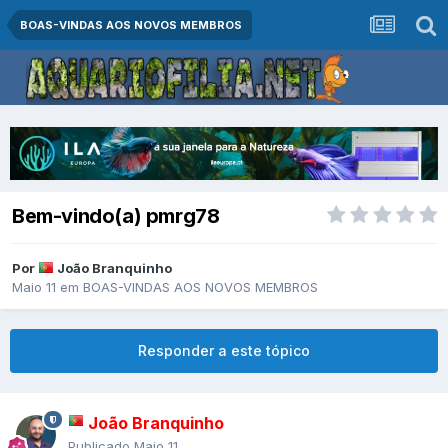
BOAS-VINDAS AOS NOVOS MEMBROS
Bem-vindo(a) pmrg78
Por
João Branquinho
Maio 11
em
BOAS-VINDAS AOS NOVOS MEMBROS
Responder a este tópico
João Branquinho
Publicado
Maio 11