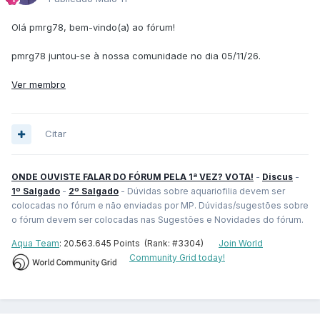
Olá pmrg78, bem-vindo(a) ao fórum!
pmrg78 juntou-se à nossa comunidade no dia 05/11/26.
Ver membro
Citar
ONDE OUVISTE FALAR DO FÓRUM PELA 1ª VEZ? VOTA!
-
Discus
-
1º Salgado
-
2º Salgado
- Dúvidas sobre aquariofilia devem ser
colocadas no fórum e não enviadas por MP. Dúvidas/sugestões sobre
o fórum devem ser colocadas nas Sugestões e Novidades do fórum.
Aqua Team
: 20.563.645 Points (Rank: #3304)
Join World
Community Grid today!