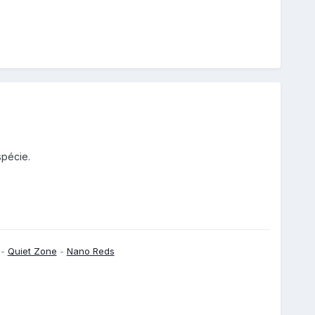
pécie.
-
Quiet Zone
-
Nano Reds