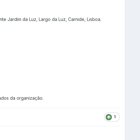
te Jardim da Luz, Largo da Luz, Carnide, Lisboa.
dados da organização.
1