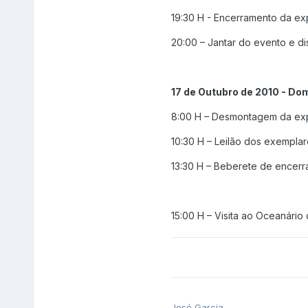
19:30 H - Encerramento da ex
20:00 – Jantar do evento e di
17 de Outubro de 2010 - Do
8:00 H – Desmontagem da ex
10:30 H – Leilão dos exempla
13:30 H – Beberete de encer
15:00 H – Visita ao Oceanári
José Garcia