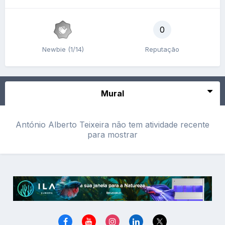
0
Newbie (1/14)
Reputação
Mural
António Alberto Teixeira não tem atividade recente
para mostrar