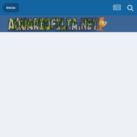
Início