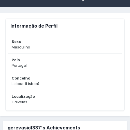
Informação de Perfil
Sexo
Masculino
País
Portugal
Concelho
Lisboa (Lisboa)
Localização
Odivelas
gerevasio1337's Achievements