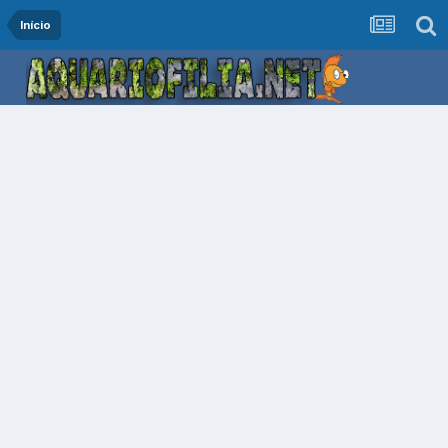
Início