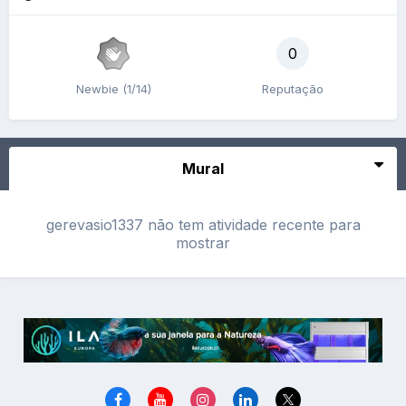
0
Newbie (1/14)
Reputação
Mural
gerevasio1337 não tem atividade recente para
mostrar