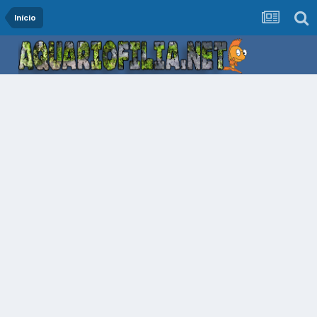
Início