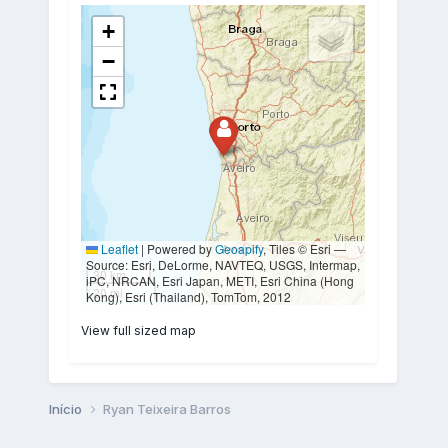
View full sized map
Início
Ryan Teixeira Barros