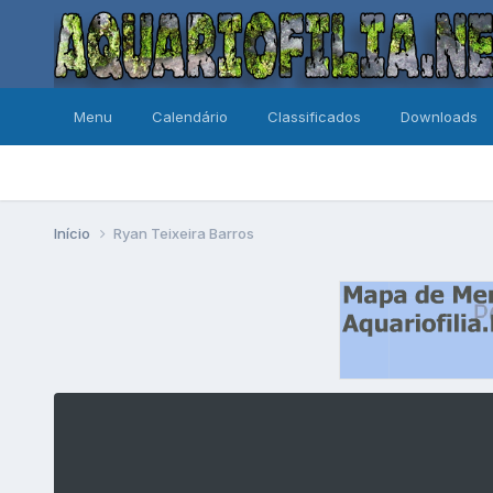
Menu
Calendário
Classificados
Downloads
Início
Ryan Teixeira Barros