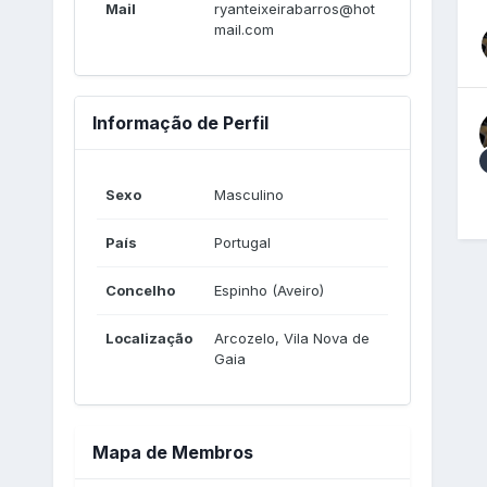
Mail
ryanteixeirabarros@hot
mail.com
Informação de Perfil
Sexo
Masculino
País
Portugal
Concelho
Espinho (Aveiro)
Localização
Arcozelo, Vila Nova de
Gaia
Mapa de Membros