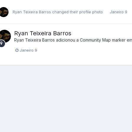
Ryan Teixeira Barros
changed their profile photo
Janeiro 9
Ryan Teixeira Barros
Ryan Teixeira Barros
adicionou a Community Map marker e
Janeiro 9