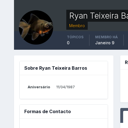
Ryan Teixeira B
Membro
TÓPICOS
MEMBRO HÁ
0
Janeiro 9
R
Sobre Ryan Teixeira Barros
Aniversário
11/04/1987
Formas de Contacto