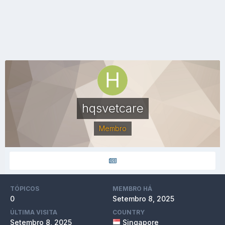
hqsvetcare
Membro
TÓPICOS
MEMBRO HÁ
0
Setembro 8, 2025
ÚLTIMA VISITA
COUNTRY
Setembro 8, 2025
Singapore