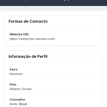
Formas de Contacto
Website URL
https://www.hqs-vetcare.com/
Informação de Perfil
Sexo
Feminino
País
Atlantic Ocean
Concelho
Alvito (Beja)