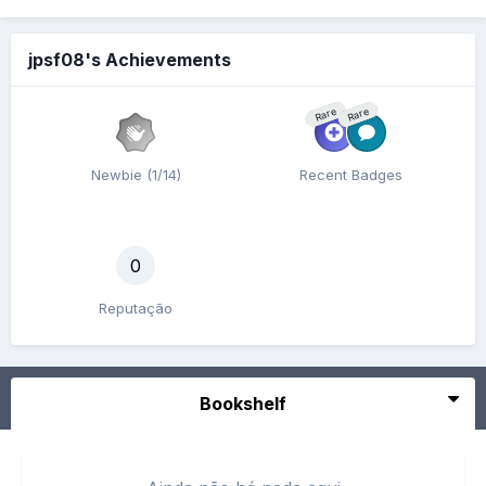
jpsf08's Achievements
Rare
Rare
Newbie (1/14)
Recent Badges
0
Reputação
Bookshelf