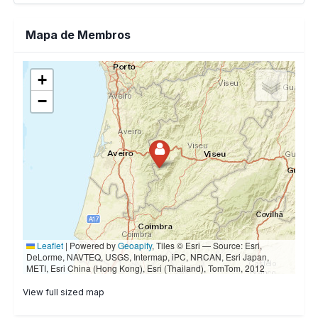
Mapa de Membros
View full sized map