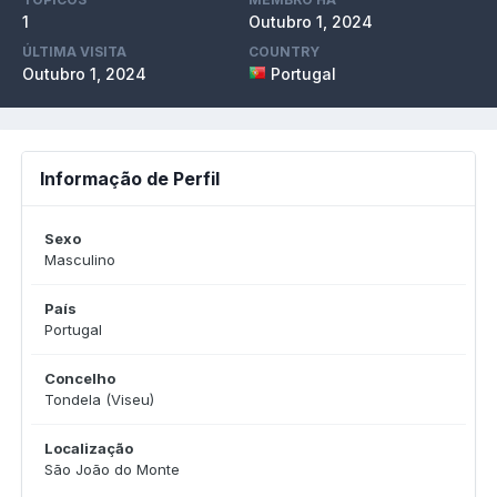
1
Outubro 1, 2024
ÚLTIMA VISITA
COUNTRY
Outubro 1, 2024
Portugal
Informação de Perfil
Sexo
Masculino
País
Portugal
Concelho
Tondela (Viseu)
Localização
São João do Monte