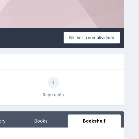
Ver a sua atividade
1
Reputação
ory
Books
Bookshelf