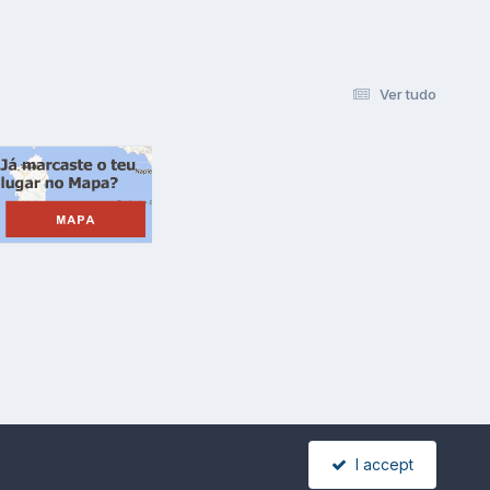
Ver tudo
I accept