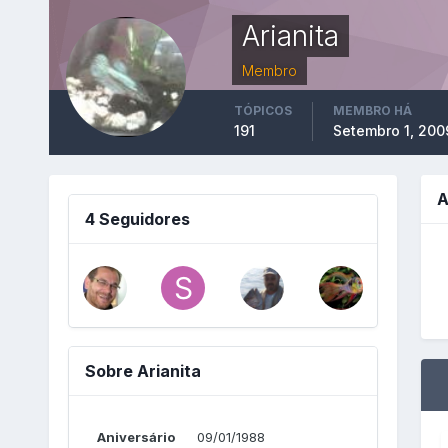
Arianita
Membro
TÓPICOS
MEMBRO HÁ
191
Setembro 1, 200
A
4 Seguidores
Sobre Arianita
Aniversário
09/01/1988