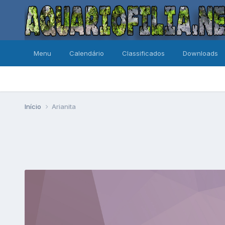
Menu
Calendário
Classificados
Downloads
Início
Arianita