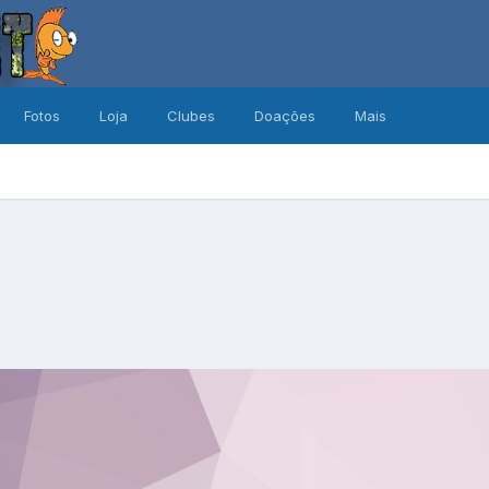
Fotos
Loja
Clubes
Doações
Mais