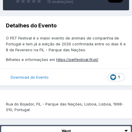
(0 avaliações)
Detalhes do Evento
O PET Festival é o maior evento de animais de companhia de
Portugal e tem já a edição de 2026 confirmada entre os dias 6 e
8 de Fevereiro na FIL - Parque das Nações.
Bilhetes e informações em
https://petfestival.fil.pt/
1
Download do Evento
Rua do Bojador, FIL - Parque das Nações, Lisboa, Lisboa, 1998-
010, Portugal
Went