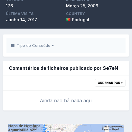
176
Março 25, 2006
ÚLTIMA VISITA
COUNTRY
Junho 14, 2017
Portugal
Tipo de Conteúdo
Comentários de ficheiros publicado por Se7eN
ORDENAR POR
Ainda não há nada aqui