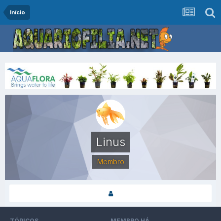
Início
Linus
Membro
TÓPICOS
MEMBRO HÁ