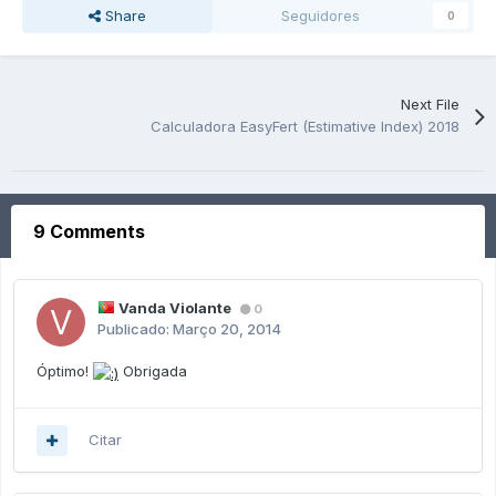
Share
Seguidores
0
Next File
Calculadora EasyFert (Estimative Index) 2018
9 Comments
Vanda Violante
0
Publicado:
Março 20, 2014
Óptimo!
Obrigada
Citar