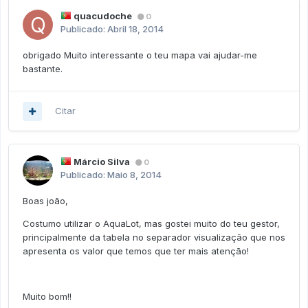
quacudoche
0
Publicado:
Abril 18, 2014
obrigado Muito interessante o teu mapa vai ajudar-me
bastante.
Citar
Márcio Silva
0
Publicado:
Maio 8, 2014
Boas joão,
Costumo utilizar o AquaLot, mas gostei muito do teu gestor,
principalmente da tabela no separador visualização que nos
apresenta os valor que temos que ter mais atenção!
Muito bom!!