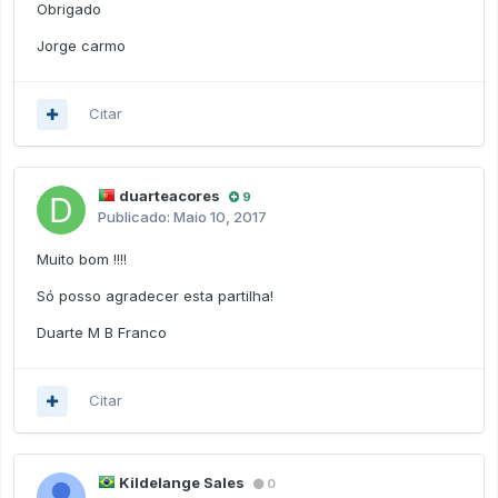
Obrigado
Jorge carmo
Citar
duarteacores
9
Publicado:
Maio 10, 2017
Muito bom !!!!
Só posso agradecer esta partilha!
Duarte M B Franco
Citar
Kildelange Sales
0