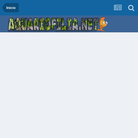
Início