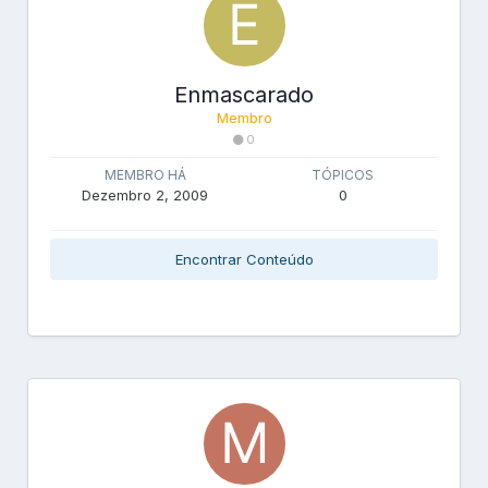
Enmascarado
Membro
0
MEMBRO HÁ
TÓPICOS
Dezembro 2, 2009
0
Encontrar Conteúdo