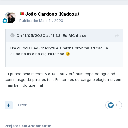
João Cardoso (Kadoxu)
Publicado:
Maio 11, 2020
On 11/05/2020 at 11:38,
EdiMC
disse:
Um ou dois Red Cherry's é a minha próxima adição, já
estão na lista há algum tempo
😉
Eu punha pelo menos 6 a 10. 1 ou 2 até num copo de água só
com musgo dá para os ter... Em termos de carga biológica fazem
mais bem do que mal.
Citar
1
Projetos em Andamento: