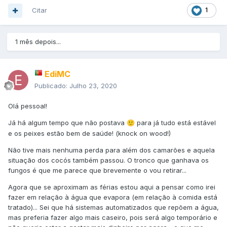
Citar
1
1 mês depois...
EdiMC
Publicado:
Julho 23, 2020
Olá pessoal!
Já há algum tempo que não postava
para já tudo está estável
🙂
e os peixes estão bem de saúde! (knock on wood!)
Não tive mais nenhuma perda para além dos camarões e aquela
situação dos cocós também passou. O tronco que ganhava os
fungos é que me parece que brevemente o vou retirar...
Agora que se aproximam as férias estou aqui a pensar como irei
fazer em relação à água que evapora (em relação à comida está
tratado)... Sei que há sistemas automatizados que repõem a água,
mas preferia fazer algo mais caseiro, pois será algo temporário e