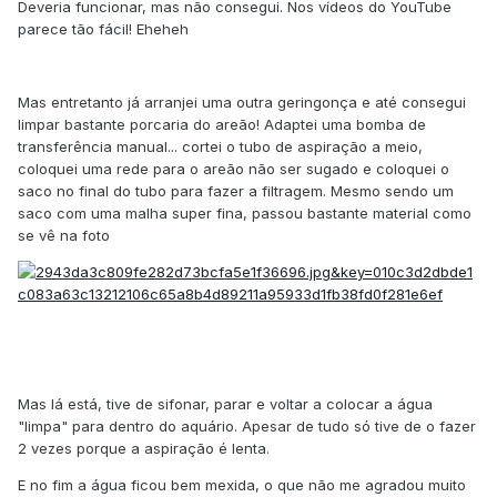
Deveria funcionar, mas não consegui. Nos vídeos do YouTube
parece tão fácil! Eheheh
Mas entretanto já arranjei uma outra geringonça e até consegui
limpar bastante porcaria do areão! Adaptei uma bomba de
transferência manual... cortei o tubo de aspiração a meio,
coloquei uma rede para o areão não ser sugado e coloquei o
saco no final do tubo para fazer a filtragem. Mesmo sendo um
saco com uma malha super fina, passou bastante material como
se vê na foto
Mas lá está, tive de sifonar, parar e voltar a colocar a água
"limpa" para dentro do aquário. Apesar de tudo só tive de o fazer
2 vezes porque a aspiração é lenta.
E no fim a água ficou bem mexida, o que não me agradou muito