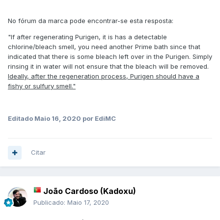
No fórum da marca pode encontrar-se esta resposta:
"If after regenerating Purigen, it is has a detectable
chlorine/bleach smell, you need another Prime bath since that
indicated that there is some bleach left over in the Purigen. Simply
rinsing it in water will not ensure that the bleach will be removed.
Ideally, after the regeneration process, Purigen should have a
fishy or sulfury smell."
Editado
Maio 16, 2020
por EdiMC
Citar
João Cardoso (Kadoxu)
Publicado:
Maio 17, 2020