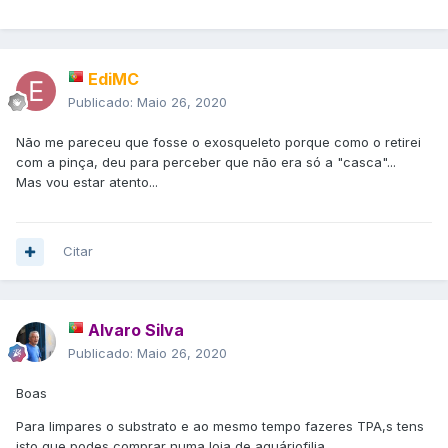
EdiMC
Publicado:
Maio 26, 2020
Não me pareceu que fosse o exosqueleto porque como o retirei
com a pinça, deu para perceber que não era só a "casca"...
Mas vou estar atento...
Citar
Alvaro Silva
Publicado:
Maio 26, 2020
Boas
Para limpares o substrato e ao mesmo tempo fazeres TPA,s tens
isto que podes comprar numa loja de aquáriofilia,