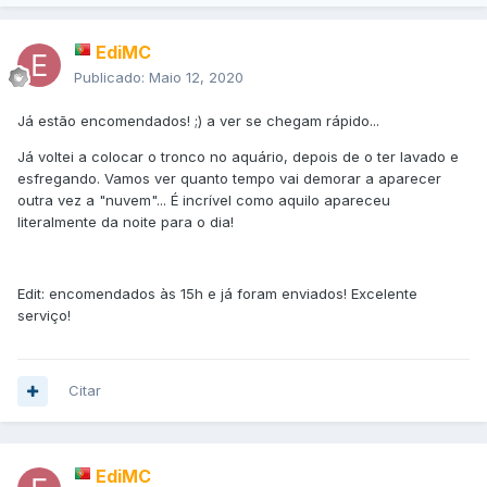
EdiMC
Publicado:
Maio 12, 2020
Já estão encomendados! ;) a ver se chegam rápido...
Já voltei a colocar o tronco no aquário, depois de o ter lavado e
esfregando. Vamos ver quanto tempo vai demorar a aparecer
outra vez a "nuvem"... É incrível como aquilo apareceu
literalmente da noite para o dia!
Edit: encomendados às 15h e já foram enviados! Excelente
serviço!
Citar
EdiMC