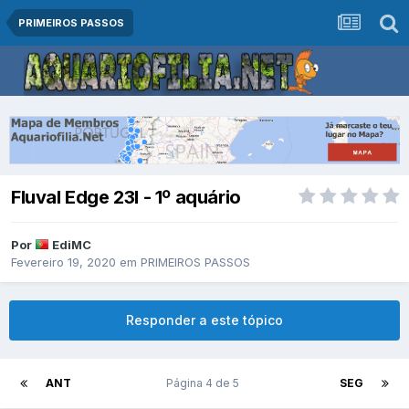
PRIMEIROS PASSOS
Fluval Edge 23l - 1º aquário
Por
EdiMC
Fevereiro 19, 2020
em
PRIMEIROS PASSOS
Responder a este tópico
ANT
Página 4 de 5
SEG