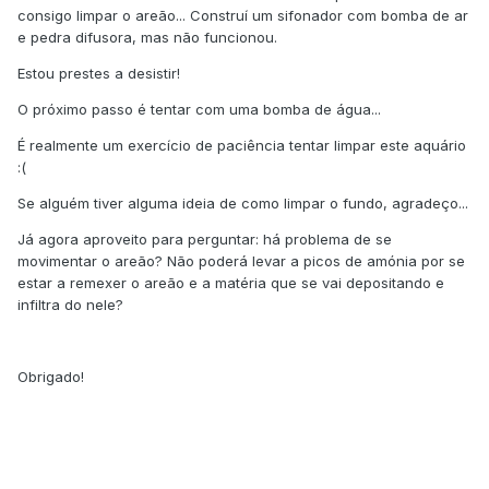
consigo limpar o areão... Construí um sifonador com bomba de ar
e pedra difusora, mas não funcionou.
Estou prestes a desistir!
O próximo passo é tentar com uma bomba de água...
É realmente um exercício de paciência tentar limpar este aquário
:(
Se alguém tiver alguma ideia de como limpar o fundo, agradeço...
Já agora aproveito para perguntar: há problema de se
movimentar o areão? Não poderá levar a picos de amónia por se
estar a remexer o areão e a matéria que se vai depositando e
infiltra do nele?
Obrigado!