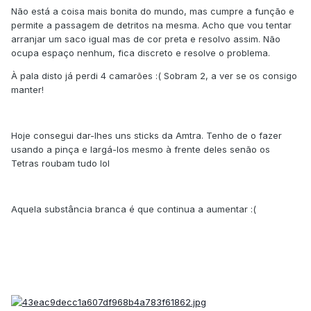
Não está a coisa mais bonita do mundo, mas cumpre a função e
permite a passagem de detritos na mesma. Acho que vou tentar
arranjar um saco igual mas de cor preta e resolvo assim. Não
ocupa espaço nenhum, fica discreto e resolve o problema.
À pala disto já perdi 4 camarões :( Sobram 2, a ver se os consigo
manter!
Hoje consegui dar-lhes uns sticks da Amtra. Tenho de o fazer
usando a pinça e largá-los mesmo à frente deles senão os
Tetras roubam tudo lol
Aquela substância branca é que continua a aumentar :(