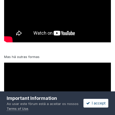
Mas há outras formas
Important Information
I accept
Ao usar este fórum está a aceitar os nossos
Terms of Use
.