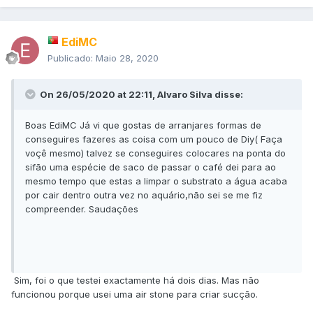
EdiMC
Publicado:
Maio 28, 2020
On 26/05/2020 at 22:11, Alvaro Silva disse:
Boas EdiMC Já vi que gostas de arranjares formas de
conseguires fazeres as coisa com um pouco de Diy( Faça
voçê mesmo) talvez se conseguires colocares na ponta do
sifão uma espécie de saco de passar o café dei para ao
mesmo tempo que estas a limpar o substrato a água acaba
por cair dentro outra vez no aquário,não sei se me fiz
compreender. Saudações
Sim, foi o que testei exactamente há dois dias. Mas não
funcionou porque usei uma air stone para criar sucção.