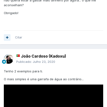
não queria estar a gastar mais dinheiro por agora... o que me
aconselham?
Obrigado!
Citar
João Cardoso (Kadoxu)
Publicado:
Julho 23, 2020
Tenho 2 exemplos para ti.
O mais simples é uma garrafa de água ao contrário...