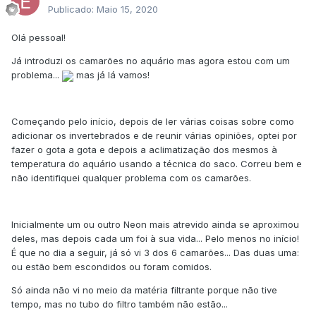
Publicado:
Maio 15, 2020
Olá pessoal!
Já introduzi os camarões no aquário mas agora estou com um
problema...
mas já lá vamos!
Começando pelo início, depois de ler várias coisas sobre como
adicionar os invertebrados e de reunir várias opiniões, optei por
fazer o gota a gota e depois a aclimatização dos mesmos à
temperatura do aquário usando a técnica do saco. Correu bem e
não identifiquei qualquer problema com os camarões.
Inicialmente um ou outro Neon mais atrevido ainda se aproximou
deles, mas depois cada um foi à sua vida... Pelo menos no início!
É que no dia a seguir, já só vi 3 dos 6 camarões... Das duas uma:
ou estão bem escondidos ou foram comidos.
Só ainda não vi no meio da matéria filtrante porque não tive
tempo, mas no tubo do filtro também não estão...