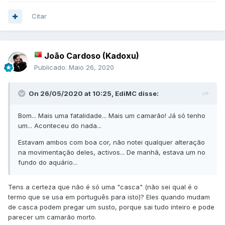
Citar
João Cardoso (Kadoxu)
Publicado:
Maio 26, 2020
On 26/05/2020 at 10:25,
EdiMC
disse:
Bom... Mais uma fatalidade... Mais um camarão! Já só tenho
um... Aconteceu do nada...
Estavam ambos com boa cor, não notei qualquer alteração
na movimentação deles, activos... De manhã, estava um no
fundo do aquário...
Tens a certeza que não é só uma "casca" (não sei qual é o
termo que se usa em português para isto)? Eles quando mudam
de casca podem pregar um susto, porque sai tudo inteiro e pode
parecer um camarão morto.