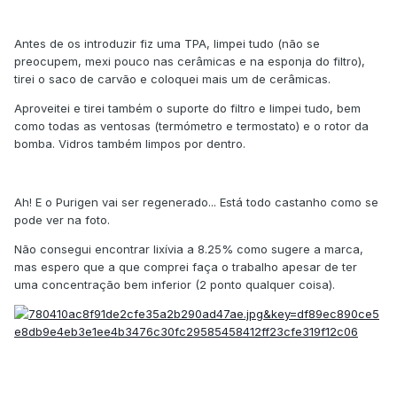
Antes de os introduzir fiz uma TPA, limpei tudo (não se
preocupem, mexi pouco nas cerâmicas e na esponja do filtro),
tirei o saco de carvão e coloquei mais um de cerâmicas.
Aproveitei e tirei também o suporte do filtro e limpei tudo, bem
como todas as ventosas (termómetro e termostato) e o rotor da
bomba. Vidros também limpos por dentro.
Ah! E o Purigen vai ser regenerado... Está todo castanho como se
pode ver na foto.
Não consegui encontrar lixívia a 8.25% como sugere a marca,
mas espero que a que comprei faça o trabalho apesar de ter
uma concentração bem inferior (2 ponto qualquer coisa).