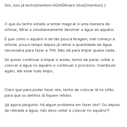
Sim, isso já tenho[mention=6206]Álvaro Silva[/mention] ;)
O que eu tenho estado a tentar magicar é uma maneira de
sifonar, filtrar e simultaneamente devolver a água ao aquário.
É que como o aquário é de tão pouca litragem, mal começo a
sifonar, pouco tempo depois já retirei a quantidade de água
necessária para fazer a TPA. Não dá para limpar quase nada...
Se quiser continuar a limpar o areão, tenho de parar, voltar a
colocar a água no aquário e continuar o processo. Over&over
again, até estar tudo limpo...
Claro que para poder fazer isto, tenho de colocar lã no sifão
para que os detritos lá fiquem retidos.
(já agora pergunto: há algum problema em fazer isto? Ou depois
de retirada a água, não devo voltar a colocar no aquário?)