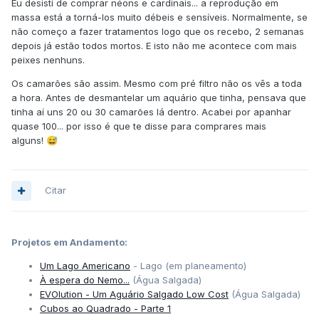
Eu desisti de comprar néons e cardinais... a reprodução em
massa está a torná-los muito débeis e sensíveis. Normalmente, se
não começo a fazer tratamentos logo que os recebo, 2 semanas
depois já estão todos mortos. E isto não me acontece com mais
peixes nenhuns.
Os camarões são assim. Mesmo com pré filtro não os vês a toda
a hora. Antes de desmantelar um aquário que tinha, pensava que
tinha aí uns 20 ou 30 camarões lá dentro. Acabei por apanhar
quase 100... por isso é que te disse para comprares mais
alguns!
😅
Citar
Projetos em Andamento:
Um Lago Americano
- Lago (em planeamento)
À espera do Nemo...
(Água Salgada)
EVOlution - Um Aguário Salgado Low Cost
(Água Salgada)
Cubos ao Quadrado - Parte 1