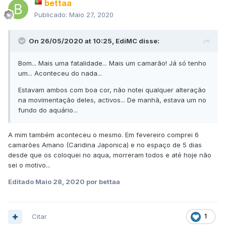
bettaa
Publicado:
Maio 27, 2020
On 26/05/2020 at 10:25,
EdiMC
disse:
Bom... Mais uma fatalidade... Mais um camarão! Já só tenho
um... Aconteceu do nada...
Estavam ambos com boa cor, não notei qualquer alteração
na movimentação deles, activos... De manhã, estava um no
fundo do aquário...
A mim também aconteceu o mesmo. Em fevereiro comprei 6
camarões Amano (Caridina Japonica) e no espaço de 5 dias
desde que os coloquei no aqua, morreram todos e até hoje não
sei o motivo...
Editado
Maio 28, 2020
por bettaa
Citar
1