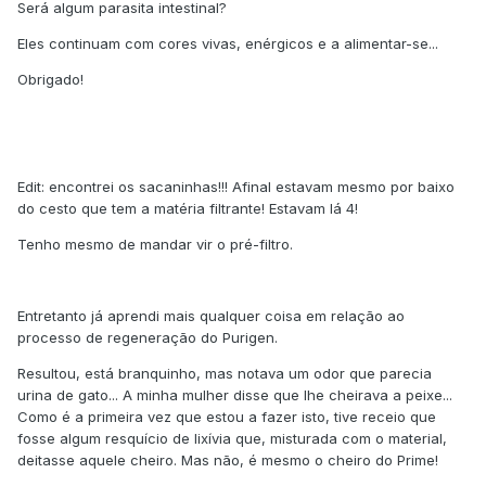
Será algum parasita intestinal?
Eles continuam com cores vivas, enérgicos e a alimentar-se...
Obrigado!
Edit: encontrei os sacaninhas!!! Afinal estavam mesmo por baixo
do cesto que tem a matéria filtrante! Estavam lá 4!
Tenho mesmo de mandar vir o pré-filtro.
Entretanto já aprendi mais qualquer coisa em relação ao
processo de regeneração do Purigen.
Resultou, está branquinho, mas notava um odor que parecia
urina de gato... A minha mulher disse que lhe cheirava a peixe...
Como é a primeira vez que estou a fazer isto, tive receio que
fosse algum resquício de lixívia que, misturada com o material,
deitasse aquele cheiro. Mas não, é mesmo o cheiro do Prime!