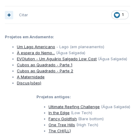
Citar
1
Projetos em Andamento:
Um Lago Americano
- Lago (em planeamento)
À espera do Nemo...
(Água Salgada)
EVOlution - Um Aguário Salgado Low Cost
(Água Salgada)
Cubos ao Quadrado - Parte 1
Cubos ao Quadrado - Parte 2
A Maternidade
Discus(sões)
Projetos antigos:
Ultimate Reefing Challenge
(Água Salgada)
In the Edge
(Low Tech)
Fancy Goldfish
(Bare bottom)
One Tree Hills
(High Tech)
The CHI(LL)