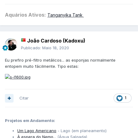
Aquários Ativos:
Tanganyika Tank
João Cardoso (Kadoxu)
Publicado:
Maio 18, 2020
Eu prefiro pré-filtro metálicos... as esponjas normalmente
entopem muito fácilmente. Tipo estas:
Citar
1
Projetos em Andamento:
Um Lago Americano
- Lago (em planeamento)
À espera do Nemo...
(Água Salgada)